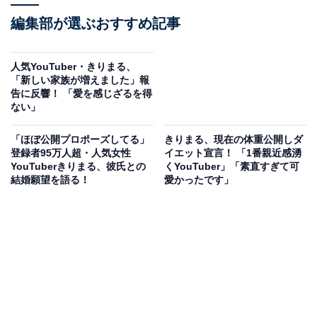
編集部が選ぶおすすめ記事
人気YouTuber・きりまる、
「新しい家族が増えました」報
告に反響！ 「愛を感じざるを得
ない」
「ほぼ公開プロポーズしてる」
きりまる、現在の体重公開しダ
登録者95万人超・人気女性
イエット宣言！ 「1番親近感湧
YouTuberきりまる、彼氏との
くYouTuber」「素直すぎて可
結婚願望を語る！
愛かったです」