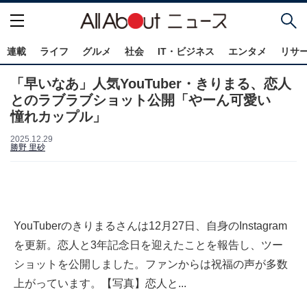
連載
ライフ
グルメ
社会
IT・ビジネス
エンタメ
リサ
「早いなあ」人気YouTuber・きりまる、恋人
とのラブラブショット公開「やーん可愛い
憧れカップル」
2025.12.29
勝野 里砂
YouTuberのきりまるさんは12月27日、自身のInstagram
を更新。恋人と3年記念日を迎えたことを報告し、ツー
ショットを公開しました。ファンからは祝福の声が多数
上がっています。【写真】恋人と...