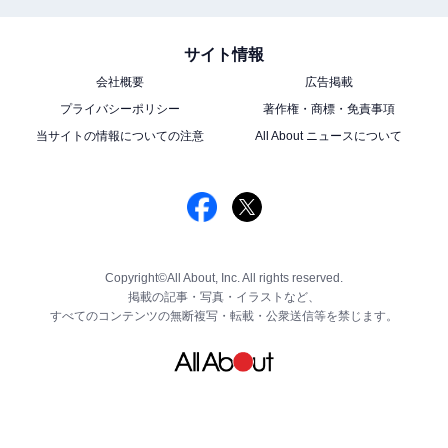
サイト情報
会社概要
広告掲載
プライバシーポリシー
著作権・商標・免責事項
当サイトの情報についての注意
All About ニュースについて
Copyright©All About, Inc. All rights reserved.
掲載の記事・写真・イラストなど、
すべてのコンテンツの無断複写・転載・公衆送信等を禁じます。