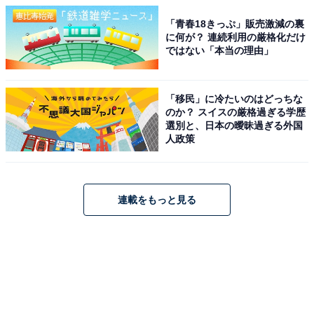
「青春18きっぷ」販売激減の裏
に何が？ 連続利用の厳格化だけ
ではない「本当の理由」
「移民」に冷たいのはどっちな
のか？ スイスの厳格過ぎる学歴
選別と、日本の曖昧過ぎる外国
人政策
連載をもっと見る