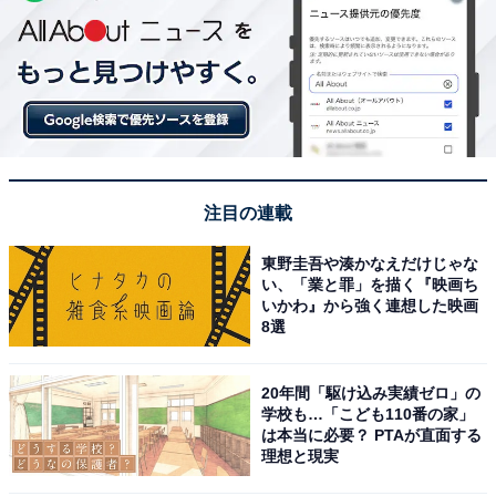
注目の連載
東野圭吾や湊かなえだけじゃな
い、「業と罪」を描く『映画ち
いかわ』から強く連想した映画
8選
20年間「駆け込み実績ゼロ」の
学校も…「こども110番の家」
は本当に必要？ PTAが直面する
理想と現実