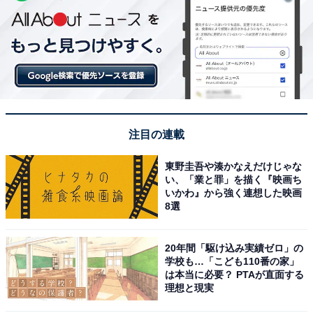
注目の連載
東野圭吾や湊かなえだけじゃな
い、「業と罪」を描く『映画ち
いかわ』から強く連想した映画
8選
20年間「駆け込み実績ゼロ」の
学校も…「こども110番の家」
は本当に必要？ PTAが直面する
理想と現実