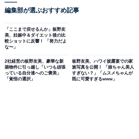
編集部が選ぶおすすめ記事
「ここまで戻せるんか」板野友
美、妊娠中＆ダイエット後の比
較ショットに反響！ 「努力だよ
な〜」
2社経営の板野友美、豪華な新
板野友美、ハワイ披露宴での家
築物件に引っ越し「いつも頑張
族写真を公開！ 「娘ちゃん美人
っている自分達へのご褒美」
すぎない？」「ムスメちゃんが
「覚悟の選択」
既に可愛すぎるwww」