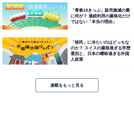
「青春18きっぷ」販売激減の裏
に何が？ 連続利用の厳格化だけ
ではない「本当の理由」
「移民」に冷たいのはどっちな
のか？ スイスの厳格過ぎる学歴
選別と、日本の曖昧過ぎる外国
人政策
連載をもっと見る