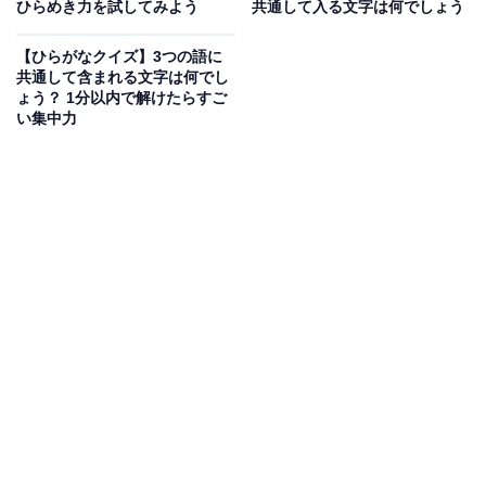
ひらめき力を試してみよう
共通して入る文字は何でしょう
【ひらがなクイズ】3つの語に
共通して含まれる文字は何でし
ょう？ 1分以内で解けたらすご
い集中力
こちらもおすすめ
【ひらがなクイズ】空欄を埋めて4つの言葉を完
成させよう！ ひらめき力が試される問題