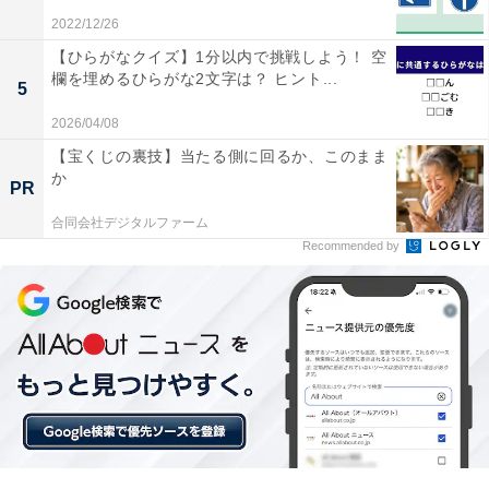
2022/12/26
【ひらがなクイズ】1分以内で挑戦しよう！ 空
欄を埋めるひらがな2文字は？ ヒント...
5
2026/04/08
【宝くじの裏技】当たる側に回るか、このまま
か
PR
合同会社デジタルファーム
Recommended by