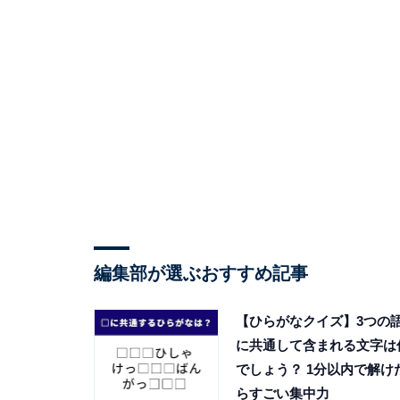
編集部が選ぶおすすめ記事
【ひらがなクイズ】3つの
に共通して含まれる文字は
でしょう？ 1分以内で解け
らすごい集中力