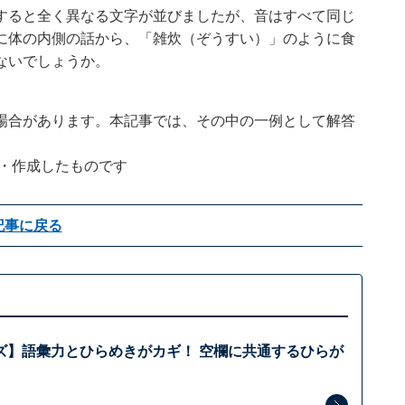
すると全く異なる文字が並びましたが、音はすべて同じ
に体の内側の話から、「雑炊（ぞうすい）」のように食
ないでしょうか。
場合があります。本記事では、その中の一例として解答
企画・作成したものです
記事に戻る
ズ】語彙力とひらめきがカギ！ 空欄に共通するひらが