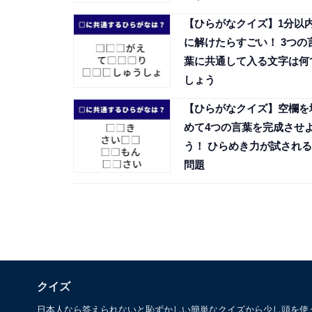
【ひらがなクイズ】1分以
に解けたらすごい！ 3つの
葉に共通して入る文字は何
しょう
【ひらがなクイズ】空欄を
めて4つの言葉を完成させ
う！ ひらめき力が試される
問題
クイズ
日本人なら答えられないと恥ずかしい簡単なクイズから少し頭を使