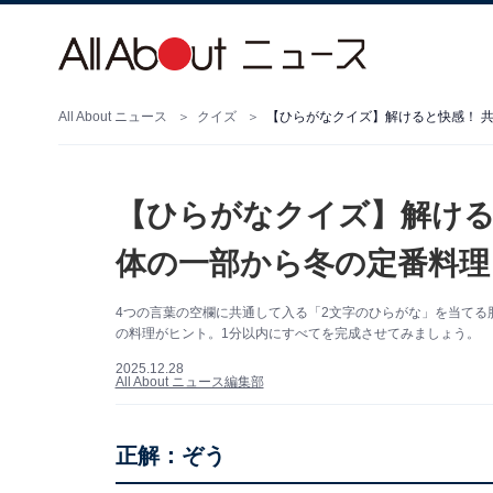
All About ニュース
クイズ
【ひらがなクイズ】解けると快感！ 共
【ひらがなクイズ】解ける
体の一部から冬の定番料理
4つの言葉の空欄に共通して入る「2文字のひらがな」を当てる
の料理がヒント。1分以内にすべてを完成させてみましょう。
2025.12.28
All About ニュース編集部
正解：ぞう