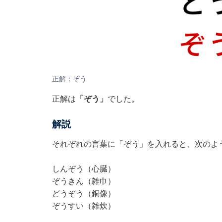
正解：ぞう
正解は
「ぞう」
でした。
解説
それぞれの言葉に「ぞう」を入れると、次のよ
しんぞう（心臓）
ぞうきん（雑巾）
どうぞう（銅像）
ぞうすい（雑炊）