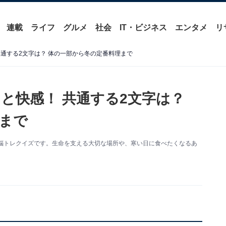
連載
ライフ
グルメ
社会
IT・ビジネス
エンタメ
リ
通する2文字は？ 体の一部から冬の定番料理まで
と快感！ 共通する2文字は？
まで
脳トレクイズです。生命を支える大切な場所や、寒い日に食べたくなるあ