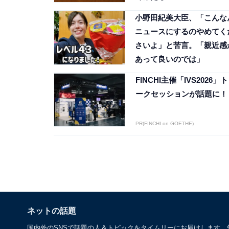
小野田紀美大臣、「こんな
ニュースにするのやめてく
さいよ」と苦言。「親近感
あって良いのでは」
FINCHI主催「IVS2026」ト
ークセッションが話題に！
PR(FINCHI on GOETHE)
ネットの話題
国内外のSNSで話題の人＆トピックをタイムリーにお届けします