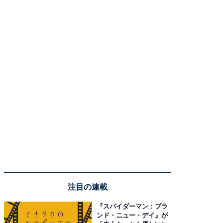
注目の連載
『スパイダーマン：ブラ
ンド・ニュー・デイ』が