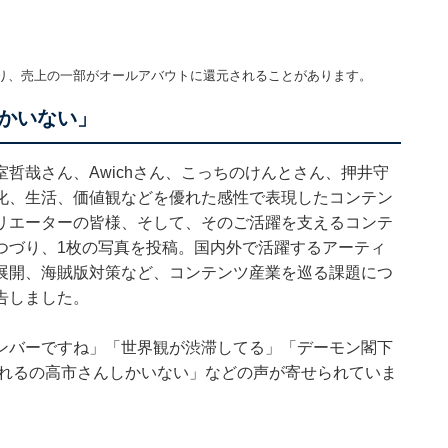
り、売上の一部がオールアバウトに還元されることがあります。
かいない」
哲哉さん、Awichさん、こっちのけんとさん、押井守
化、生活、価値観などを優れた感性で表現したコンテン
リエーターの皆様、そして、そのご活躍を支えるコンテ
つづり、1枚の写真を投稿。国内外で活躍するアーティ
展開、海賊版対策など、コンテンツ産業を巡る課題につ
告しました。
ンバーですね」「世界観が渋滞してる」「デーモン閣下
られるの高市さんしかいない」などの声が寄せられていま