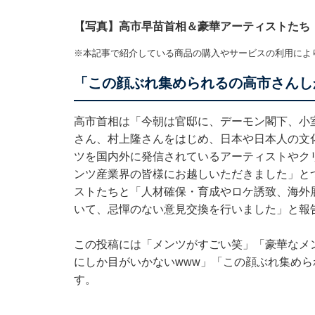
【写真】高市早苗首相＆豪華アーティストたち
※本記事で紹介している商品の購入やサービスの利用によ
「この顔ぶれ集められるの高市さんし
高市首相は「今朝は官邸に、デーモン閣下、小室
さん、村上隆さんをはじめ、日本や日本人の文
ツを国内外に発信されているアーティストやク
ンツ産業界の皆様にお越しいただきました」と
ストたちと「人材確保・育成やロケ誘致、海外
いて、忌憚のない意見交換を行いました」と報
この投稿には「メンツがすごい笑」「豪華なメ
にしか目がいかないwww」「この顔ぶれ集め
す。