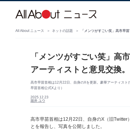
All About ニュース
ネットの話題
「メンツがすごい笑」高市
アーティストと意見交換。
高市早苗首相は12月22日、自身のXを更新。豪華アーティス
早苗首相公式Xより）
2025.12.23
堀井 ユウ
高市早苗首相は12月22日、自身のX（旧Twit
とを報告し、写真を公開しました。