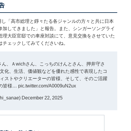
告
引用し「高市総理と錚々たる各ジャンルの方々と共に日本
参加してきました」と報告。また、シンガーソングライ
総理大臣官邸での車座対談にて、意見交換をさせていた
はチェックしてみてくださいね。
ん、Ａwichさん、こっちのけんとさん、押井守さ
文化、生活、価値観などを優れた感性で表現したコ
ィストやクリエーターの皆様、そして、そのご活躍
の皆様…
pic.twitter.com/A0009uN2ux
i_sanae)
December 22, 2025