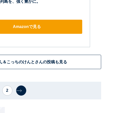
列島を、強く豊かに。
Amazonで見る
hさん＆こっちのけんとさんの投稿も見る
2