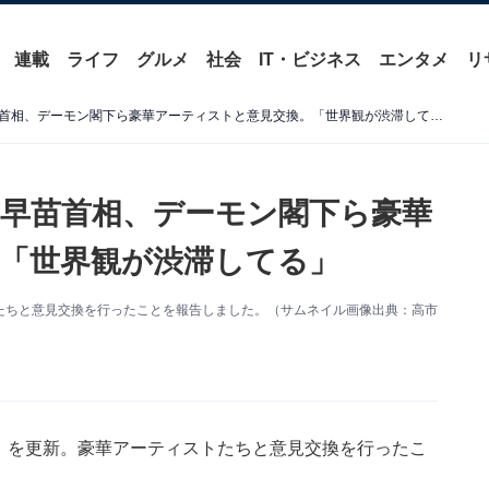
連載
ライフ
グルメ
社会
IT・ビジネス
エンタメ
リ
「メンツがすごい笑」高市早苗首相、デーモン閣下ら豪華アーティストと意見交換。「世界観が渋滞してる」
早苗首相、デーモン閣下ら豪華
「世界観が渋滞してる」
トたちと意見交換を行ったことを報告しました。（サムネイル画像出典：高市
ter）を更新。豪華アーティストたちと意見交換を行ったこ