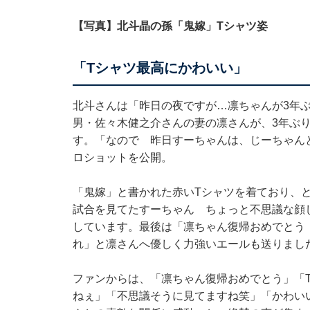
【写真】北斗晶の孫「鬼嫁」Tシャツ姿
「Tシャツ最高にかわいい」
北斗さんは「昨日の夜ですが…凛ちゃんが3年
男・佐々木健之介さんの妻の凛さんが、3年ぶ
す。「なので 昨日すーちゃんは、じーちゃん
ロショットを公開。
「鬼嫁」と書かれた赤いTシャツを着ており、
試合を見てたすーちゃん ちょっと不思議な顔
しています。最後は「凛ちゃん復帰おめでとう
れ」と凛さんへ優しく力強いエールも送りまし
ファンからは、「凛ちゃん復帰おめでとう」「
ねぇ」「不思議そうに見てますね笑」「かわいい