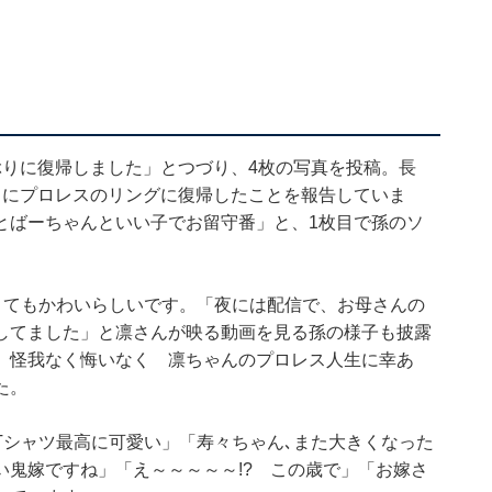
ぶりに復帰しました」とつづり、4枚の写真を投稿。長
りにプロレスのリングに復帰したことを報告していま
とばーちゃんといい子でお留守番」と、1枚目で孫のソ
とてもかわいらしいです。「夜には配信で、お母さんの
してました」と凛さんが映る動画を見る孫の様子も披露
 怪我なく悔いなく 凛ちゃんのプロレス人生に幸あ
た。
Tシャツ最高に可愛い」「寿々ちゃん､また大きくなった
鬼嫁ですね」「え～～～～～!? この歳で」「お嫁さ