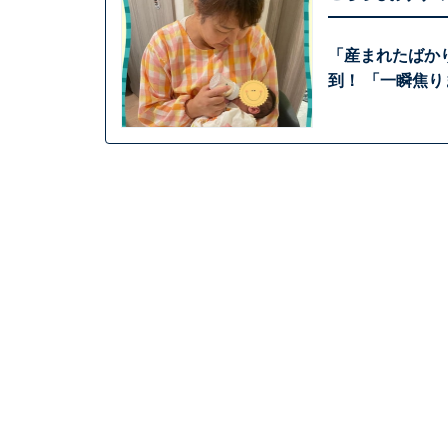
「産まれたばか
到！ 「一瞬焦