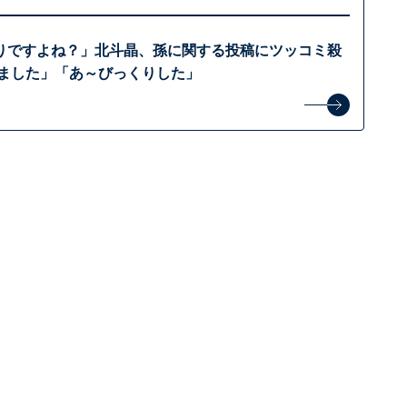
りですよね？」北斗晶、孫に関する投稿にツッコミ殺
りました」「あ～びっくりした」