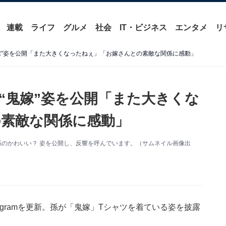
連載
ライフ
グルメ
社会
IT・ビジネス
エンタメ
リ
嫁”姿を公開「また大きくなったねぇ」「お嫁さんとの素敵な関係に感動」
“鬼嫁”姿を公開「また大きくな
素敵な関係に感動」
更新。孫のかわいい？ 姿を公開し、反響を呼んでいます。（サムネイル画像出
tagramを更新。孫が「鬼嫁」Tシャツを着ている姿を披露