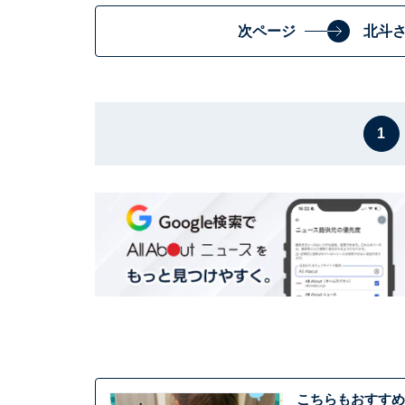
次ページ
北斗
1
こちらもおすすめ