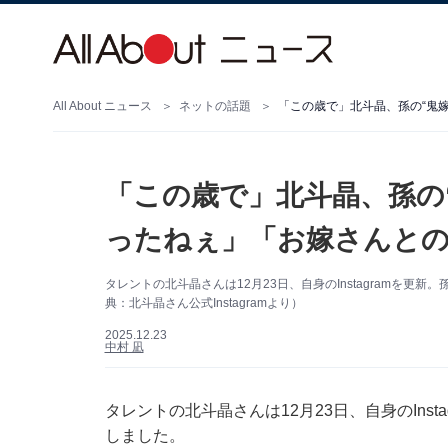
All About ニュース
ネットの話題
「この歳で」北斗晶、孫の“鬼
「この歳で」北斗晶、孫の
ったねぇ」「お嫁さんとの
タレントの北斗晶さんは12月23日、自身のInstagramを
典：北斗晶さん公式Instagramより）
2025.12.23
中村 凪
タレントの北斗晶さんは12月23日、自身のIns
しました。