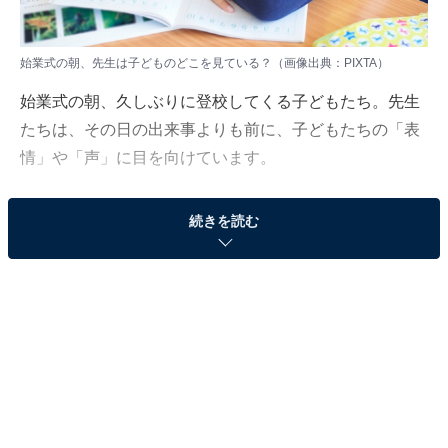
始業式の朝、先生は子どものどこを見ている？（画像出典：PIXTA）
始業式の朝、久しぶりに登校してくる子どもたち。先生
たちは、その日の出来事よりも前に、子どもたちの「表
情」や「声」に目を向けています。
元気にあいさつできているか、声は出ているか、教室に
続きを読む
入ってくるときの様子はどうか。冬休み明けの始業式
は、そうした小さな違いが見えやすい時間でもありま
す。
大阪の現役小学校教員・松下隼司さんに、始業式の朝に
実際に見ているポイントについて聞きました。
（今回の質問）