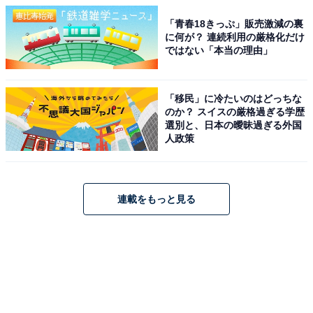
「青春18きっぷ」販売激減の裏
に何が？ 連続利用の厳格化だけ
ではない「本当の理由」
「移民」に冷たいのはどっちな
のか？ スイスの厳格過ぎる学歴
選別と、日本の曖昧過ぎる外国
人政策
連載をもっと見る