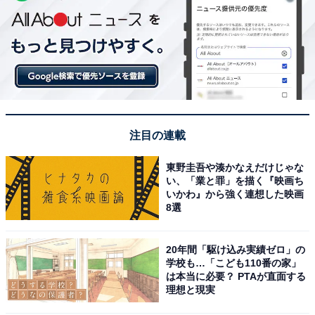
注目の連載
東野圭吾や湊かなえだけじゃな
い、「業と罪」を描く『映画ち
いかわ』から強く連想した映画
8選
20年間「駆け込み実績ゼロ」の
学校も…「こども110番の家」
は本当に必要？ PTAが直面する
理想と現実