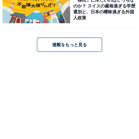
のか？ スイスの厳格過ぎる学歴
る独自レビューなど、ここでしか手に入らない情報も満載です。
...続きを読む
選別と、日本の曖昧過ぎる外国
人政策
こちらもおすすめ
【栃木県の人気ホテル】「鬼怒川温泉ホテル」
連載をもっと見る
は約300年以上の歴史を誇る「鬼怒川温泉」を
堪能できる宿