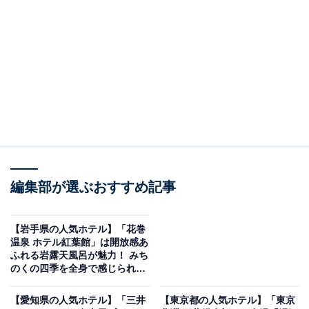
画像出典：楽天トラベル
編集部が選ぶおすすめ記事
「飯坂温泉 展望露天風呂の宿 湯乃家」は現在特別価
格で宿泊可能です。
【岩手県の人気ホテル】「花巻
温泉 ホテル紅葉館」は開放感あ
ふれる岩露天風呂が魅力！ みち
のくの四季を全身で感じられる
温泉リゾート
【愛知県の人気ホテル】「三井
【東京都の人気ホテル】「東京