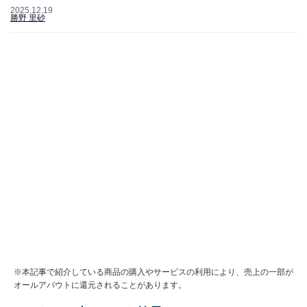
2025.12.19
勝野 里砂
※本記事で紹介している商品の購入やサービスの利用により、売上の一部が
オールアバウトに還元されることがあります。