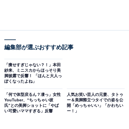
編集部が選ぶおすすめ記事
「痩せすぎじゃない？！」本田
紗来、ミニスカからほっそり美
脚披露で反響！ 「ほんと大人っ
ぽくなったよね」
「何で体型戻るん？凄っ」女性
人気お笑い芸人の元妻、タトゥ
YouTuber、“ちっちゃい彼
ー＆美脚際立つタイでの姿を公
氏”との美脚ショットに「やば
開「めっちゃいい」「かわちい
い可愛いママすぎる」反響
ー！」