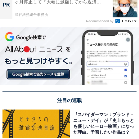
ヶ月停止して『大幅に減額してから返済...
PR
渋谷法務総合事務所
Recommended by
注目の連載
『スパイダーマン：ブランド・
ニュー・デイ』が「史上もっと
も優しいヒーロー映画」になっ
た理由。予習したい作品は？