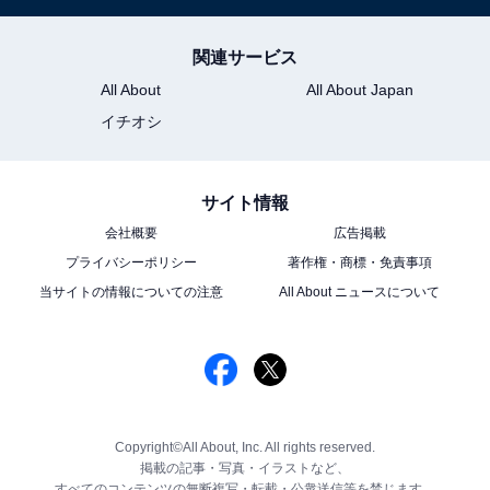
関連サービス
All About
All About Japan
イチオシ
サイト情報
会社概要
広告掲載
プライバシーポリシー
著作権・商標・免責事項
当サイトの情報についての注意
All About ニュースについて
Copyright©All About, Inc. All rights reserved.
掲載の記事・写真・イラストなど、
すべてのコンテンツの無断複写・転載・公衆送信等を禁じます。