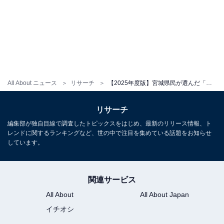
All About ニュース
リサーチ
【2025年度版】宮城県民が選んだ「街の幸福度（自治体）」ランキング！ 2位「名取市」を抑えた1位は？
リサーチ
編集部が独自目線で調査したトピックスをはじめ、最新のリリース情報、ト
レンドに関するランキングなど、世の中で注目を集めている話題をお知らせ
しています。
関連サービス
All About
All About Japan
イチオシ