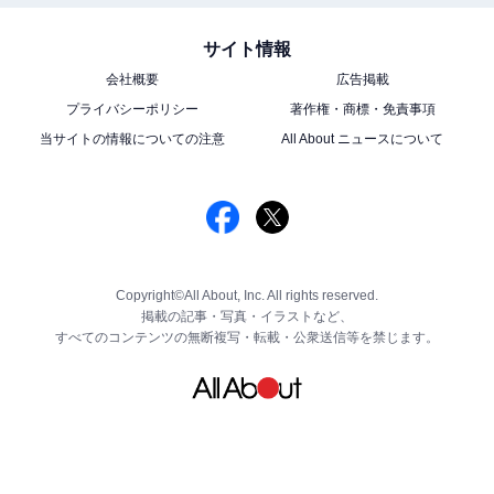
サイト情報
会社概要
広告掲載
プライバシーポリシー
著作権・商標・免責事項
当サイトの情報についての注意
All About ニュースについて
Copyright©All About, Inc. All rights reserved.
掲載の記事・写真・イラストなど、
すべてのコンテンツの無断複写・転載・公衆送信等を禁じます。