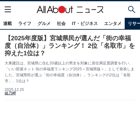
連載
ライフ
グルメ
社会
IT・ビジネス
エンタメ
リサ
【2025年度版】宮城県民が選んだ「街の幸福
度（自治体）」ランキング！ 2位「名取市」を
抑えた1位は？
大東建託は、宮城県に住む20歳以上の男女を対象に居住満足度調査を行い、
「いい部屋ネット 街の幸福度ランキング2025＜宮城県版＞」として発表しま
した。宮城県民が選ぶ「街の幸福度（自治体）」ランキングの2位は「名取
市」、1位は？
2025.12.25
綾乃岬