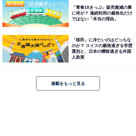
「青春18きっぷ」販売激減の裏
に何が？ 連続利用の厳格化だけ
ではない「本当の理由」
「移民」に冷たいのはどっちな
のか？ スイスの厳格過ぎる学歴
選別と、日本の曖昧過ぎる外国
人政策
連載をもっと見る