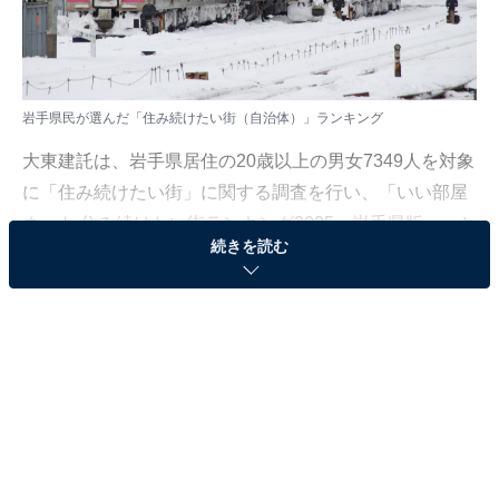
岩手県民が選んだ「住み続けたい街（自治体）」ランキング
大東建託は、岩手県居住の20歳以上の男女7349人を対象
に「住み続けたい街」に関する調査を行い、「いい部屋
ネット 住み続けたい街ランキング2025＜岩手県版＞」と
続きを読む
して結果を発表しました。調査は2025年の回答を含む
2021～2025年の累積データをもとに集計しています。
本記事では、岩手県民が選んだ「住み続けたい街（自治
体）」ランキングを紹介します。
＞9位までの全ランキング結果を見る