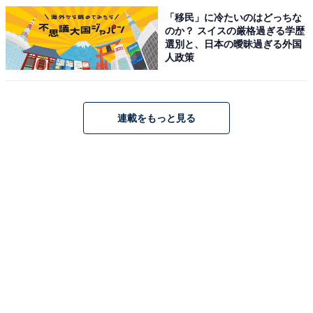
「移民」に冷たいのはどっちな
のか？ スイスの厳格過ぎる学歴
選別と、日本の曖昧過ぎる外国
人政策
連載をもっと見る
1
2