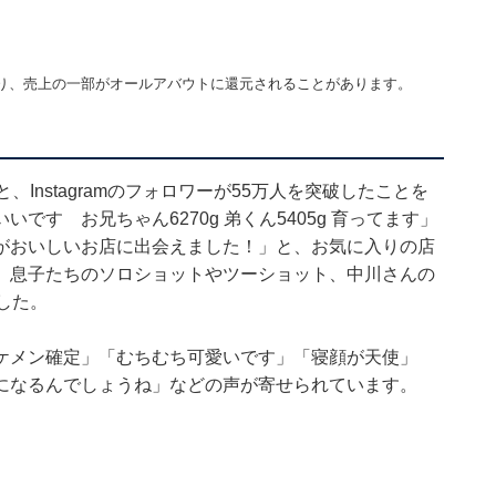
り、売上の一部がオールアバウトに還元されることがあります。
Instagramのフォロワーが55万人を突破したことを
す お兄ちゃん6270g 弟くん5405g 育ってます」
がおいしいお店に出会えました！」と、お気に入りの店
、息子たちのソロショットやツーショット、中川さんの
した。
ケメン確定」「むちむち可愛いです」「寝顔が天使」
になるんでしょうね」などの声が寄せられています。