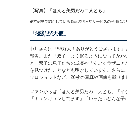
【写真】「ほんと美男だわ二人とも」
※本記事で紹介している商品の購入やサービスの利用によ
「寝顔が天使」
中川さんは「55万人！ありがとうございます」と、
報告。また「双子 よく眠るようになってかわいいで
と、双子の息子たちの成長や「すごくラザニア
を見つけたことなども明かしています。さらに
ソロショットなど、20枚の写真や画像も載せま
ファンからは「ほんと美男だわ二人とも」「イ
「キュンキュンしてます」「いったいどんな子