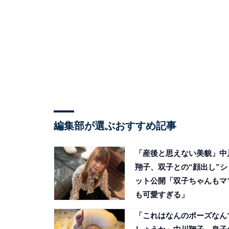
編集部が選ぶおすすめ記事
「産後と思えない美貌」中
翔子、双子との“顔出し”シ
ット公開「双子ちゃんもマ
も可愛すぎる」
「これはなんのポーズなん