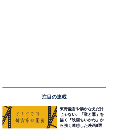
注目の連載
東野圭吾や湊かなえだけ
じゃない、「業と罪」を
描く『映画ちいかわ』か
ら強く連想した映画8選