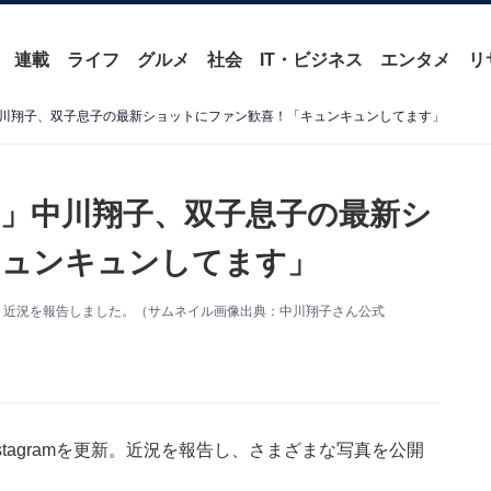
連載
ライフ
グルメ
社会
IT・ビジネス
エンタメ
リ
川翔子、双子息子の最新ショットにファン歓喜！「キュンキュンしてます」
」中川翔子、双子息子の最新シ
キュンキュンしてます」
を更新。近況を報告しました。（サムネイル画像出典：中川翔子さん公式
stagramを更新。近況を報告し、さまざまな写真を公開