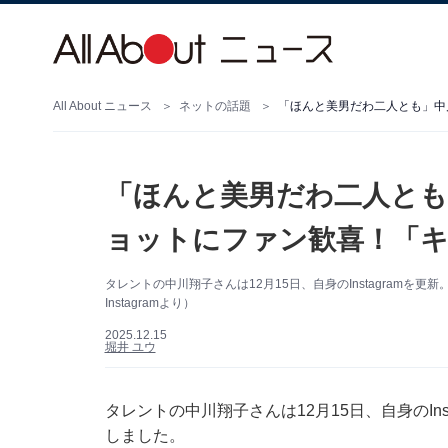
All About ニュース
ネットの話題
「ほんと美男だわ二人とも」中
「ほんと美男だわ二人とも
ョットにファン歓喜！「
タレントの中川翔子さんは12月15日、自身のInstagram
Instagramより）
2025.12.15
堀井 ユウ
タレントの中川翔子さんは12月15日、自身のIn
しました。