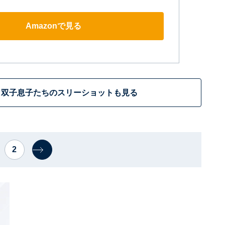
Amazonで見る
＆双子息子たちのスリーショットも見る
2