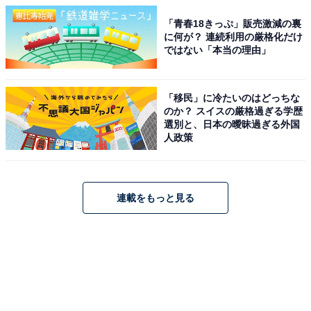
「青春18きっぷ」販売激減の裏
に何が？ 連続利用の厳格化だけ
ではない「本当の理由」
「移民」に冷たいのはどっちな
のか？ スイスの厳格過ぎる学歴
選別と、日本の曖昧過ぎる外国
人政策
連載をもっと見る