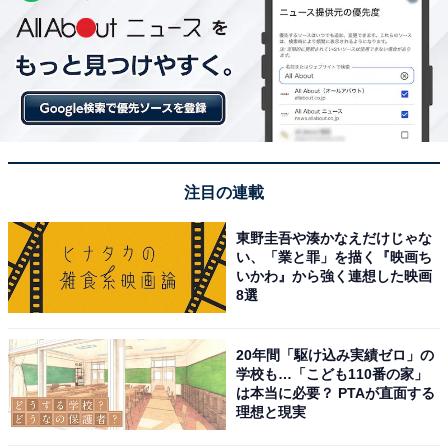
注目の連載
東野圭吾や湊かなえだけじゃな
い、「業と罪」を描く『映画ち
いかわ』から強く連想した映画
8選
20年間「駆け込み実績ゼロ」の
学校も…「こども110番の家」
は本当に必要？ PTAが直面する
理想と現実