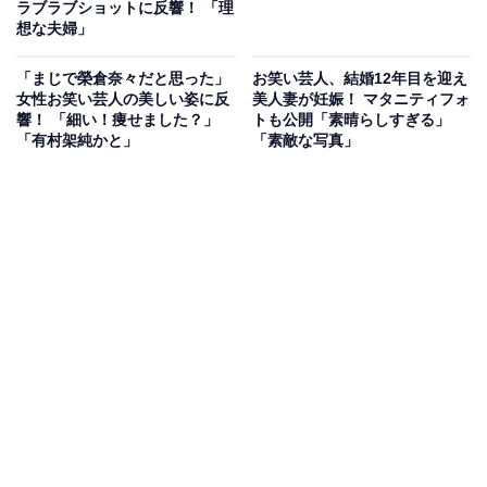
ラブラブショットに反響！ 「理
想な夫婦」
「まじで榮倉奈々だと思った」
お笑い芸人、結婚12年目を迎え
女性お笑い芸人の美しい姿に反
美人妻が妊娠！ マタニティフォ
響！ 「細い！痩せました？」
トも公開「素晴らしすぎる」
「有村架純かと」
「素敵な写真」