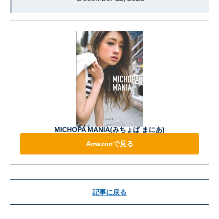
MICHOPA MANIA(みちょぱ まにあ)
Amazonで見る
記事に戻る