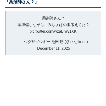
「薬剤師さん？」
薬剤師さん？
薬準備しながら、みちょぱの事考えてた？
pic.twitter.com/wzaBhW1XKi
— ジグザグジギー 池田 勝 (@zzz_ikeda)
December 11, 2025