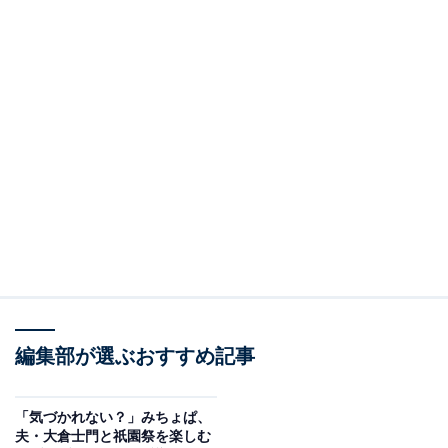
編集部が選ぶおすすめ記事
「気づかれない？」みちょぱ、
夫・大倉士門と祇園祭を楽しむ