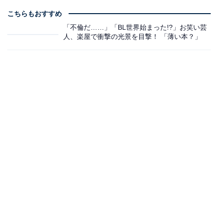
こちらもおすすめ
「不倫だ……」「BL世界始まった!?」お笑い芸
人、楽屋で衝撃の光景を目撃！ 「薄い本？」