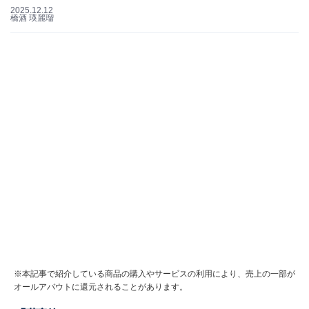
2025.12.12
橋酒 瑛麗瑠
※本記事で紹介している商品の購入やサービスの利用により、売上の一部が
オールアバウトに還元されることがあります。