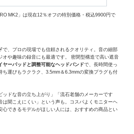
RO MK2」は現在12％オフの特別価格・税込9900円で
ド
で、プロの現場でも信頼されるクオリティ。音の細部
ジオや趣味の録音にも最適です。 密閉型構造で高い遮音
イヤーパッドと調整可能なヘッドバンド
で、長時間使っ
運びもラクラク、3.5mm＆6.3mmの変換プラグも付
ビッドな音の立ち上がり」「流石老舗のメーカーです
音は聞こえにくい」という声も。コスパよくモニターヘ
安心できるモデルがほしい人には、おすすめの商品とい