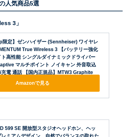
の人気商品5選
ess 3」
.jp限定】ゼンハイザー (Sennheiser) ワイヤレ
NTUM True Wireless 3 【バッテリー強化
イト高性能 シングルダイナミックドライバー
Adaptive マルチポイント ノイキャン 外音取込
充電 通話 【国内正規品】MTW3 Graphite
Amazonで見る
D 599 SE 開放型スタジオヘッドホン、ヘッ
プレミアムデザイン、自然でバランスの取れた