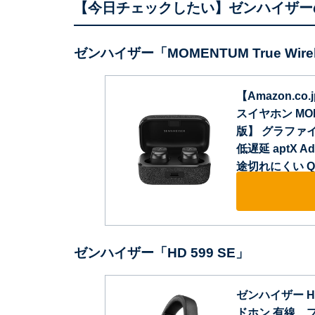
【今日チェックしたい】ゼンハイザー
ゼンハイザー「MOMENTUM True Wirel
【Amazon.co
スイヤホン MOME
版】 グラファ
低遅延 aptX 
途切れにくい Qi
ゼンハイザー「HD 599 SE」
ゼンハイザー H
ドホン 有線、