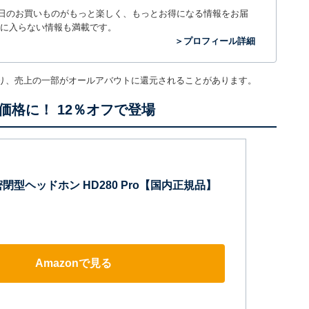
毎日のお買いものがもっと楽しく、もっとお得になる情報をお届
に入らない情報も満載です。
＞プロフィール詳細
り、売上の一部がオールアバウトに還元されることがあります。
格に！ 12％オフで登場
閉型ヘッドホン HD280 Pro【国内正規品】
Amazonで見る