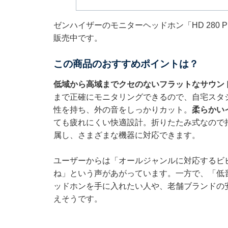
ゼンハイザーのモニターヘッドホン「HD 280 P
販売中です。
この商品のおすすめポイントは？
低域から高域までクセのないフラットなサウン
まで正確にモニタリングできるので、自宅スタ
性を持ち、外の音をしっかりカット。
柔らかい
ても疲れにくい快適設計。折りたたみ式なので持ち
属し、さまざまな機器に対応できます。
ユーザーからは「オールジャンルに対応するビ
ね」という声があがっています。一方で、「低
ッドホンを手に入れたい人や、老舗ブランドの
えそうです。