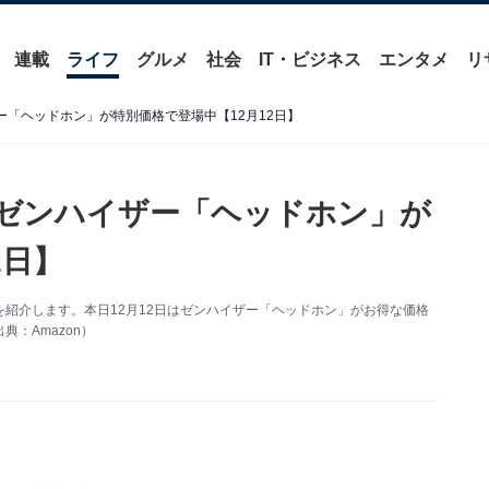
連載
ライフ
グルメ
社会
IT・ビジネス
エンタメ
リ
ザー「ヘッドホン」が特別価格で登場中【12月12日】
】ゼンハイザー「ヘッドホン」が
2日】
得情報を紹介します。本日12月12日はゼンハイザー「ヘッドホン」がお得な価格
：Amazon）