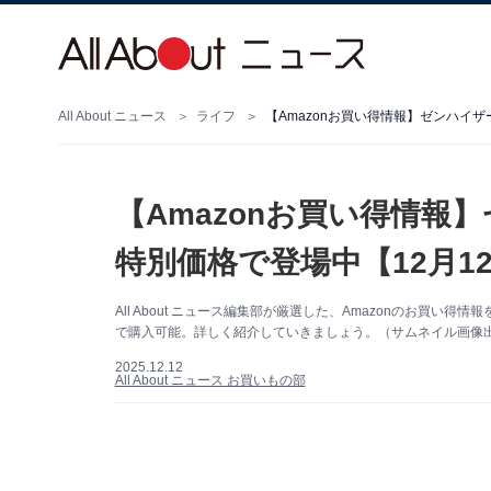
All About ニュース
ライフ
【Amazonお買い得情報】ゼンハイ
【Amazonお買い得情報
特別価格で登場中【12月1
All About ニュース編集部が厳選した、Amazonのお買い
で購入可能。詳しく紹介していきましょう。（サムネイル画像出典
2025.12.12
All About ニュース お買いもの部