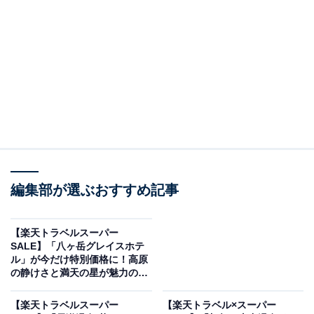
画像出典：楽天トラベル
編集部が選ぶおすすめ記事
「淡路島うずしお温泉 うめ丸」は現在特別価格で宿泊
可能です。
【楽天トラベルスーパー
SALE】「八ヶ岳グレイスホテ
ル」が今だけ特別価格に！高原
の静けさと満天の星が魅力のホ
テル【12月12日】
【楽天トラベルスーパー
【楽天トラベル×スーパー