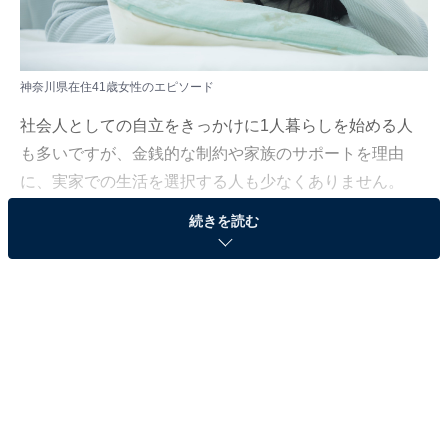
神奈川県在住41歳女性のエピソード
社会人としての自立をきっかけに1人暮らしを始める人
も多いですが、金銭的な制約や家族のサポートを理由
に、実家での生活を選択する人も少なくありません。
続きを読む
All About ニュース編集部は、2025年11月20日、現在実
家暮らしをしている人を対象にアンケート調査を実施。
毎月の生活費や貯金額、実家暮らしをしている理由など
を聞きました。
今回は、神奈川県在住41歳女性のエピソードを紹介しま
す。