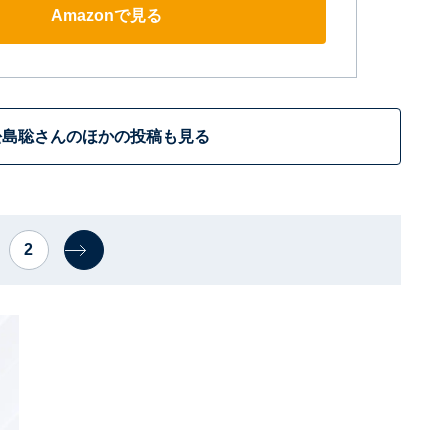
Amazonで見る
松島聡さんのほかの投稿も見る
2