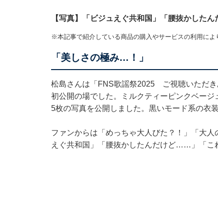
【写真】「ビジュえぐ共和国」「腰抜かしたん
※本記事で紹介している商品の購入やサービスの利用によ
「美しさの極み…！」
松島さんは「FNS歌謡祭2025 ご視聴いた
初公開の場でした。ミルクティーピンクベージ
5枚の写真を公開しました。黒いモード系の衣
ファンからは「めっちゃ大人びた？！」「大人
えぐ共和国」「腰抜かしたんだけど……」「こ