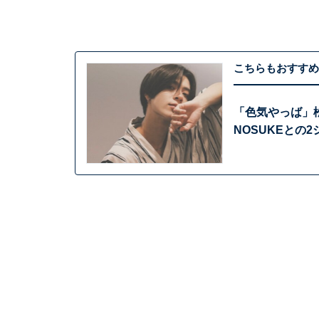
こちらもおすすめ
「色気やっば」
NOSUKEとの