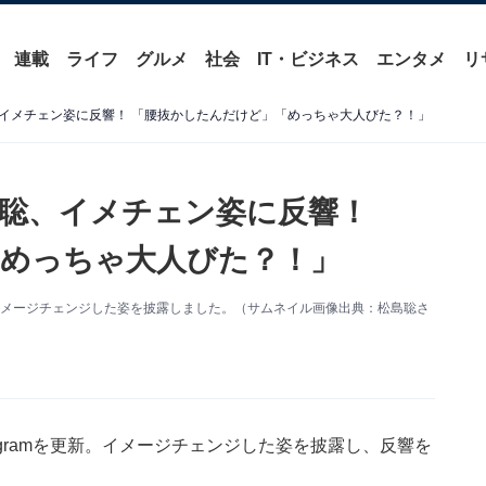
連載
ライフ
グルメ
社会
IT・ビジネス
エンタメ
リ
イメチェン姿に反響！ 「腰抜かしたんだけど」「めっちゃ大人びた？！」
聡、イメチェン姿に反響！
めっちゃ大人びた？！」
mを更新。イメージチェンジした姿を披露しました。（サムネイル画像出典：松島聡さ
nstagramを更新。イメージチェンジした姿を披露し、反響を