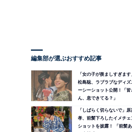
編集部が選ぶおすすめ記事
「女の子が羨ましすぎます
松島聡、ラブラブなディズ
ーシーショット公開！「皆
ん、息できてる？」
「しばらく切らないで」原
孝、前髪下ろしたイメチェ
ショットを披露！ 「前髪あ