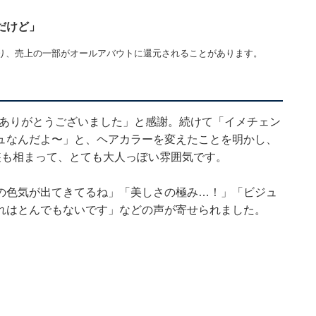
だけど」
り、売上の一部がオールアバウトに還元されることがあります。
だきありがとうございました」と感謝。続けて「イメチェン
ュなんだよ〜」と、ヘアカラーを変えたことを明かし、
装も相まって、とても大人っぽい雰囲気です。
の色気が出てきてるね」「美しさの極み…！」「ビジュ
れはとんでもないです」などの声が寄せられました。