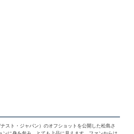
ンデナスト・ジャパン）のオフショットを公開した松島さ
ョンに身を包み、とても上品に見えます。ファンからは