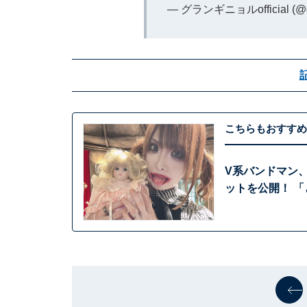
— グランギニョルofficial (@g_
こちらもおすすめ
V系バンドマン
ットを公開！ 