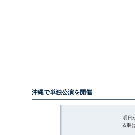
沖縄で単独公演を開催
明日か
衣装