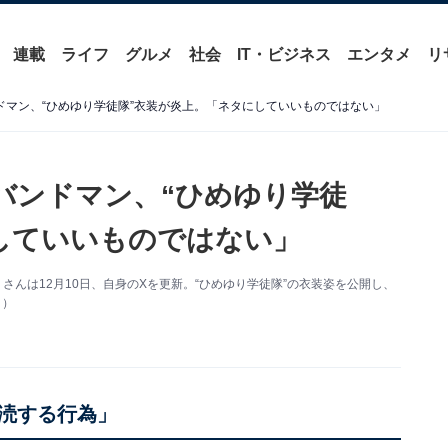
連載
ライフ
グルメ
社会
IT・ビジネス
エンタメ
リ
ドマン、“ひめゆり学徒隊”衣装が炎上。「ネタにしていいものではない」
バンドマン、“ひめゆり学徒
していいものではない」
u-）さんは12月10日、自身のXを更新。“ひめゆり学徒隊”の衣装姿を公開し、
り）
涜する行為」