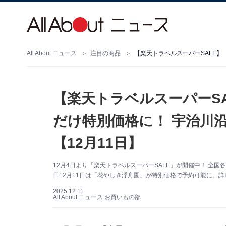
All About ニュース
注目の商品
【楽天トラベルスーパーS
だけ特別価格に！ 宇治川
【12月11日】
12月4日より「楽天トラベルスーパーSALE」が開催中！ 全
日12月11日は「花やしき浮舟園」が特別価格で予約可能に。
2025.12.11
All About ニュース お買いもの部