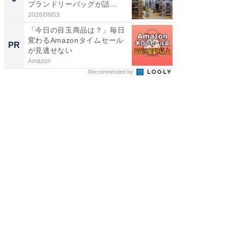
プランドリーバッグが話
層水風
題。“さま...
帰...
2026/08/03
2026/08/0
「今日の目玉商品は？」毎日
すべて
変わるAmazonタイムセール
るその
PR
PR
が見逃せない
Amazon
COCO VIL
Recommended by