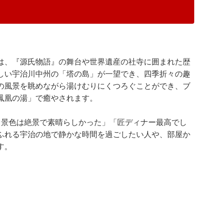
は、『源氏物語』の舞台や世界遺産の社寺に囲まれた歴
しい宇治川中州の「塔の島」が一望でき、四季折々の趣
の風景を眺めながら湯けむりにくつろぐことができ、ブ
鳳凰の湯」で癒やされます。
る景色は絶景で素晴らしかった」「匠ディナー最高でし
ふれる宇治の地で静かな時間を過ごしたい人や、部屋か
す。