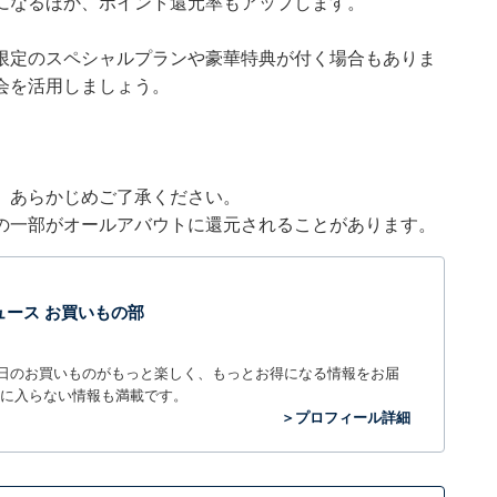
になるほか、ポイント還元率もアップします。
限定のスペシャルプランや豪華特典が付く場合もありま
会を活用しましょう。
。あらかじめご了承ください。
の一部がオールアバウトに還元されることがあります。
t ニュース お買いもの部
毎日のお買いものがもっと楽しく、もっとお得になる情報をお届
に入らない情報も満載です。
＞プロフィール詳細