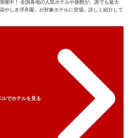
が開催中！ 全国各地の人気ホテルや旅館が、誰でも最大
は「花やしき浮舟園」が対象ホテルに登場。詳しく紹介して
ベルでホテルを見る