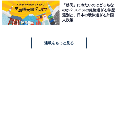
「移民」に冷たいのはどっちな
のか？ スイスの厳格過ぎる学歴
こちらもおすすめ
選別と、日本の曖昧過ぎる外国
人政策
【楽天トラベルセール】「城崎温泉 花小路
彩月」が今だけ特別価格に！彩り豊かな和の空
間で過ごす大人の温泉旅【12月10日】
連載をもっと見る