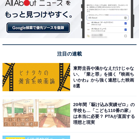
注目の連載
東野圭吾や湊かなえだけじゃな
い、「業と罪」を描く『映画ち
いかわ』から強く連想した映画
8選
20年間「駆け込み実績ゼロ」の
学校も…「こども110番の家」
は本当に必要？ PTAが直面する
理想と現実