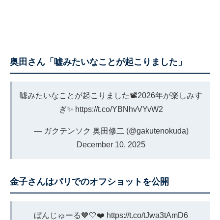
奥田さん「嘘みたいなことが起こりました」
嘘みたいなことが起こりました📽️2026年が楽しみす
ぎ✨
https://t.co/YBNhvVYvW2
— ガクテンソク 奥田修二 (@gakutenokuda)
December 10, 2025
金子さんはパリでのオフショットを公開
ぼんじゅーる💙🤍❤️
https://t.co/tJwa3tAmD6