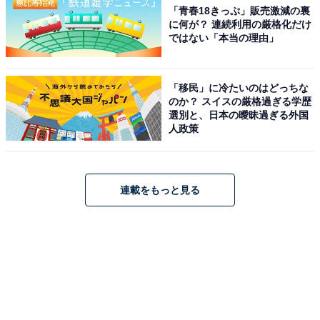
「青春18きっぷ」販売激減の裏
に何が？ 連続利用の厳格化だけ
ではない「本当の理由」
「移民」に冷たいのはどっちな
のか？ スイスの厳格過ぎる学歴
選別と、日本の曖昧過ぎる外国
人政策
連載をもっと見る