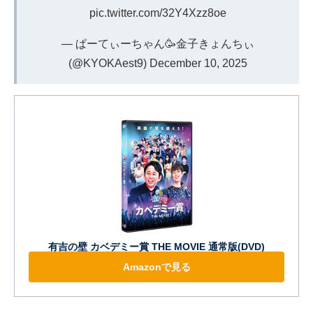
pic.twitter.com/32Y4Xzz8oe
— ぱーてぃーちゃん🥳金子きょんちぃ
(@KYOKAest9)
December 10, 2025
有吉の壁 カベデミー賞 THE MOVIE 通常版(DVD)
Amazonで見る