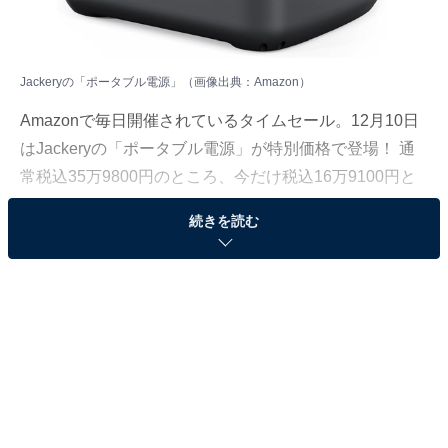
Jackeryの「ポータブル電源」（画像出典：Amazon）
Amazonで毎日開催されているタイムセール。12月10日
はJackeryの「ポータブル電源」が特別価格で登場！ 通
常税込35万9800円のところ、今だけ税込16万9100円と
なっています。
続きを読む
そのほかにも注目の商品がラインナップされているの
で、あわせて紹介していきましょう。
Amazonで商品を見る