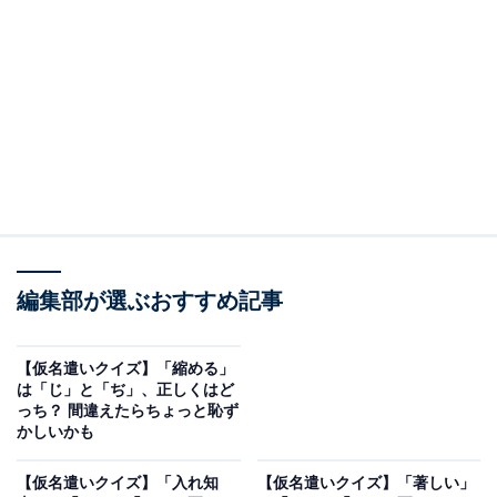
（ ）に入る仮名は？（画像はAIによる作成）
（ ）に入る正しい仮名は、「じ」と「ぢ」どっちで
しょう？
次ページ
正解を見る
編集部が選ぶおすすめ記事
【仮名遣いクイズ】「縮める」
は「じ」と「ぢ」、正しくはど
っち？ 間違えたらちょっと恥ず
かしいかも
【仮名遣いクイズ】「入れ知
【仮名遣いクイズ】「著しい」