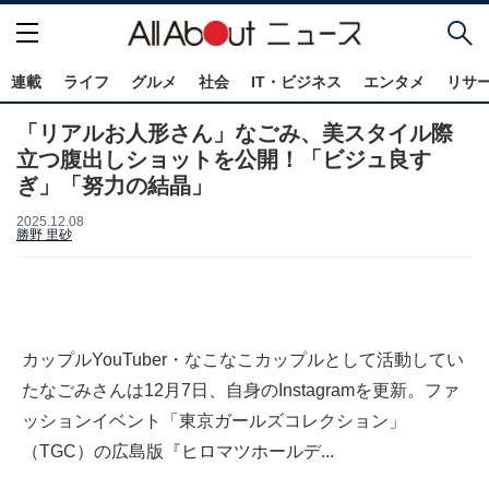
連載
ライフ
グルメ
社会
IT・ビジネス
エンタメ
リサ
「リアルお人形さん」なごみ、美スタイル際
立つ腹出しショットを公開！「ビジュ良す
ぎ」「努力の結晶」
2025.12.08
勝野 里砂
カップルYouTuber・なこなこカップルとして活動してい
たなごみさんは12月7日、自身のInstagramを更新。ファ
ッションイベント「東京ガールズコレクション」
（TGC）の広島版『ヒロマツホールデ...