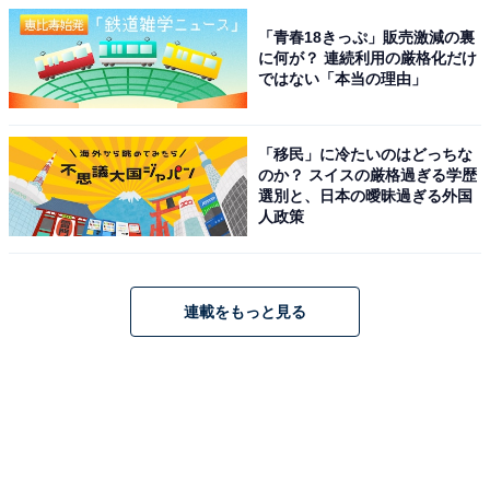
「青春18きっぷ」販売激減の裏
に何が？ 連続利用の厳格化だけ
ではない「本当の理由」
「移民」に冷たいのはどっちな
のか？ スイスの厳格過ぎる学歴
選別と、日本の曖昧過ぎる外国
人政策
連載をもっと見る