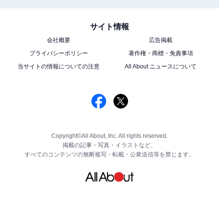
サイト情報
会社概要
広告掲載
プライバシーポリシー
著作権・商標・免責事項
当サイトの情報についての注意
All About ニュースについて
Copyright©All About, Inc. All rights reserved.
掲載の記事・写真・イラストなど、
すべてのコンテンツの無断複写・転載・公衆送信等を禁じます。