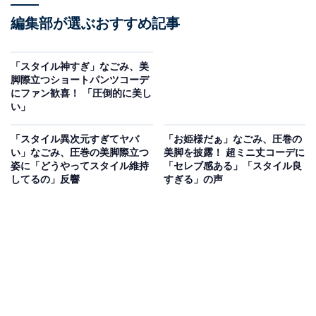
編集部が選ぶおすすめ記事
「スタイル神すぎ」なごみ、美
脚際立つショートパンツコーデ
にファン歓喜！ 「圧倒的に美し
い」
「スタイル異次元すぎてヤバ
「お姫様だぁ」なごみ、圧巻の
い」なごみ、圧巻の美脚際立つ
美脚を披露！ 超ミニ丈コーデに
姿に「どうやってスタイル維持
「セレブ感ある」「スタイル良
してるの」反響
すぎる」の声