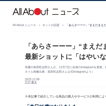
All About ニュース
ネットの話題
「あらさーーー」“まえだまえだ
「あらさーーー」“まえだ
最新ショットに「はやいなあ
俳優の前田旺志郎さんが、12月7日に自身のInstagramを
ネイル画像出典：前田旺志郎さん公式Instagramより）
2025.12.08
宍戸 奏太
※本記事で紹介している商品の購入やサービスの利用によ