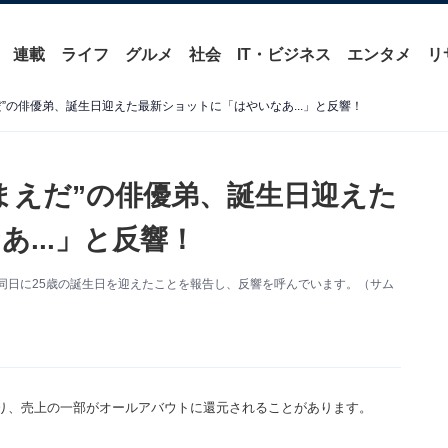
連載
ライフ
グルメ
社会
IT・ビジネス
エンタメ
リ
”の俳優弟、誕生日迎えた最新ショットに「はやいなあ...」と反響！
まえだ”の俳優弟、誕生日迎えた
...」と反響！
更新。同日に25歳の誕生日を迎えたことを報告し、反響を呼んでいます。（サム
り、売上の一部がオールアバウトに還元されることがあります。