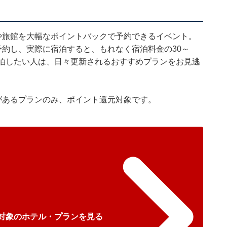
や旅館を大幅なポイントバックで予約できるイベント。
を予約し、実際に宿泊すると、もれなく宿泊料金の30～
宿泊したい人は、日々更新されるおすすめプランをお見逃
があるプランのみ、ポイント還元対象です。
L対象のホテル・プランを見る