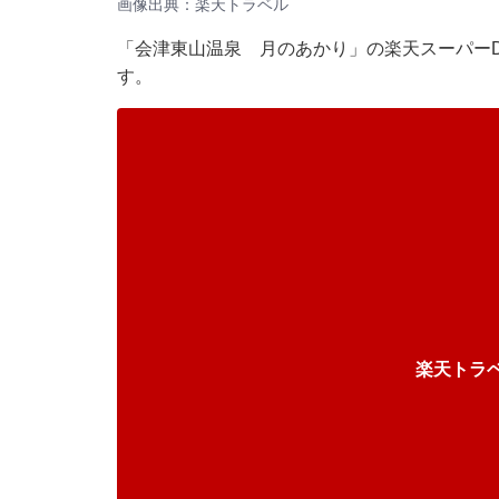
画像出典：楽天トラベル
「会津東山温泉 月のあかり」の楽天スーパーD
す。
楽天トラ