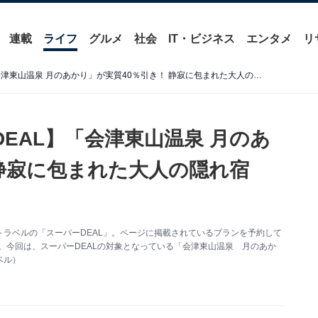
連載
ライフ
グルメ
社会
IT・ビジネス
エンタメ
リ
【楽天トラベル×スーパーDEAL】「会津東山温泉 月のあかり」が実質40％引き！ 静寂に包まれた大人の隠れ宿【12月8日】
EAL】「会津東山温泉 月のあ
 静寂に包まれた大人の隠れ宿
ラベルの「スーパーDEAL」。ページに掲載されているプランを予約して
。今回は、スーパーDEALの対象となっている「会津東山温泉 月のあか
ベル）