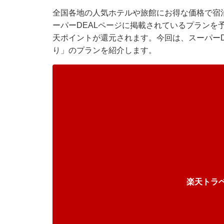
全国各地の人気ホテルや旅館にお得な価格で宿泊
ーパーDEALページに掲載されているプランを
天ポイントが還元されます。今回は、スーパーD
り」のプランを紹介します。
楽天トラ