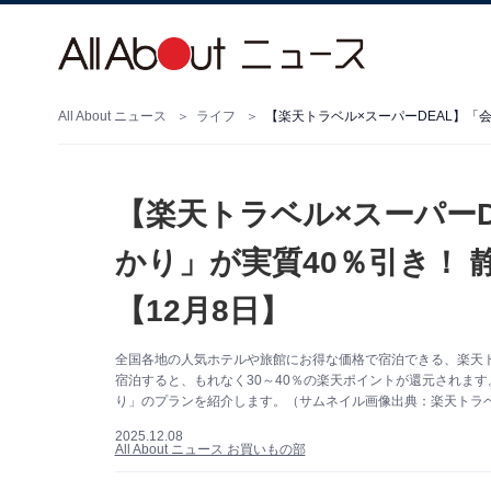
All About ニュース
ライフ
【楽天トラベル×スーパーD
かり」が実質40％引き！
【12月8日】
全国各地の人気ホテルや旅館にお得な価格で宿泊できる、楽天ト
宿泊すると、もれなく30～40％の楽天ポイントが還元されます
り」のプランを紹介します。（サムネイル画像出典：楽天トラ
2025.12.08
All About ニュース お買いもの部