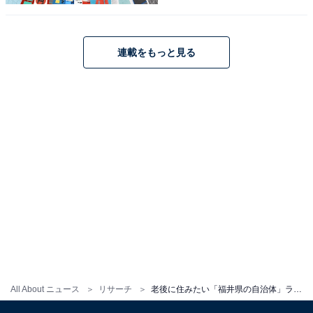
連載をもっと見る
こちらもおすすめ
老後に住みたい「山梨県の自治体」ランキン
グ！ 2位「南アルプス市」を抑えた1位は？
【2025年調査】
1
2
All About ニュース
リサーチ
老後に住みたい「福井県の自治体」ランキング！ 2位「越前市」を抑えた1位は？ 【2025年調査】