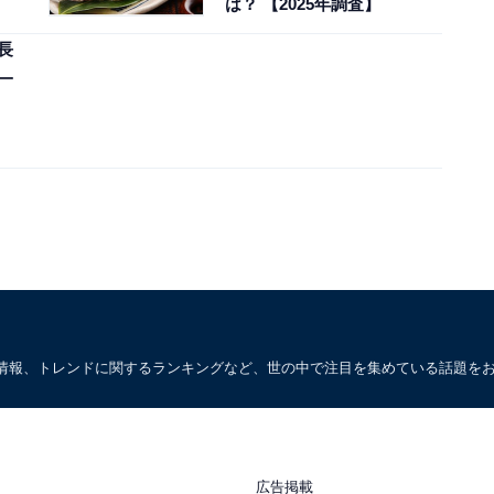
は？ 【2025年調査】
長
一
情報、トレンドに関するランキングなど、世の中で注目を集めている話題を
広告掲載