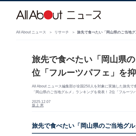
All About ニュース
リサーチ
旅先で食べたい「岡山県の
位「フルーツパフェ」を抑え
All About ニュース編集部が全国250人を対象に実施し
「岡山県のご当地グルメ」ランキングを発表！ 2位「フルーツ
2025.12.07
坂上 恵
旅先で食べたい「岡山県のご当地グル