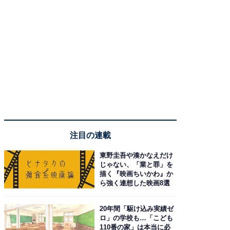
注目の連載
東野圭吾や湊かなえだけ
じゃない、「業と罪」を
描く『映画ちいかわ』か
ら強く連想した映画8選
20年間「駆け込み実績ゼ
ロ」の学校も…「こども
110番の家」は本当に必