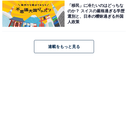
「移民」に冷たいのはどっちな
のか？ スイスの厳格過ぎる学歴
選別と、日本の曖昧過ぎる外国
人政策
こちらもおすすめ
【楽天トラベルセール】「河口湖温泉 足和田ホ
連載をもっと見る
テル」が今だけ特別価格に！ 富士山ビューの癒
しステイ【12月4日】