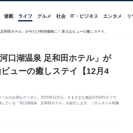
連載
ライフ
グルメ
社会
IT・ビジネス
エンタメ
リ
【楽天トラベルセール】「河口湖温泉 足和田ホテル」が今だけ特別価格に！ 富士山ビューの癒しステイ【12月4日】
河口湖温泉 足和田ホテル」が
ビューの癒しステイ【12月4
ルのお得なクーポン。2025年12月も、さまざまな施設が500円オフで
場している「河口湖温泉 足和田ホテル」を紹介します。（サムネイル画像