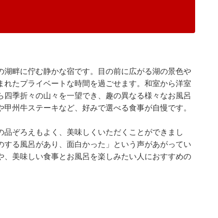
の湖畔に佇む静かな宿です。目の前に広がる湖の景色や
まれたプライベートな時間を過ごせます。和室から洋室
ら四季折々の山々を一望でき、趣の異なる様々なお風呂
や甲州牛ステーキなど、好みで選べる食事が自慢です。
の品ぞろえもよく、美味しくいただくことができまし
のする風呂があり、面白かった」という声があがってい
や、美味しい食事とお風呂を楽しみたい人におすすめの