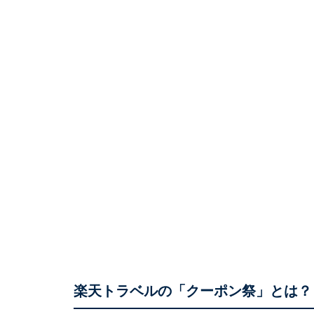
楽天トラベルの「クーポン祭」とは？