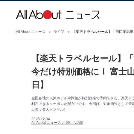
All About ニュース
ライフ
【楽天トラベルセール】「
今だけ特別価格に！ 富士山
日】
全国各地の人気ホテルや旅館が特別価格で予約できる、楽天トラベ
利用できるクーポンが配布中です。今回は、対象施設として登
出典：楽天トラベル）
2025.12.04
All About ニュース お買いもの部