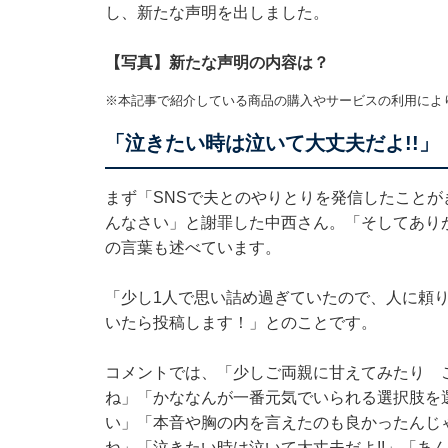
し、新たな声明を出しました。
【写真】新たな声明の内容は？
※本記事で紹介している商品の購入やサービスの利用によ
「泣きたい時は泣いて大丈夫だよ!!」
まず「SNSで夫とのやりとりを発信したこと
んなさい」と謝罪した中西さん。「そしてあり
の言葉も述べています。
「少し1人で思い詰め過ぎていたので、人に頼
いたら投稿します！」とのことです。
コメントでは、「少しご両親に甘えてみたり 
ね」「かななんが一番元気でいられる選択肢を
い」「本音や胸の内を言えたのも良かったんじ
ね」「泣きたい時は泣いて大丈夫だよ!!」「あ