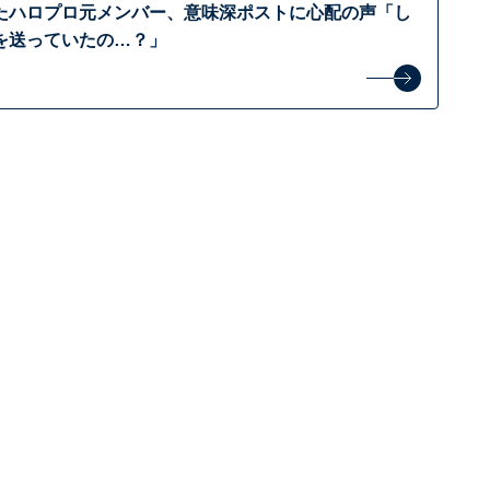
たハロプロ元メンバー、意味深ポストに心配の声「し
を送っていたの…？」