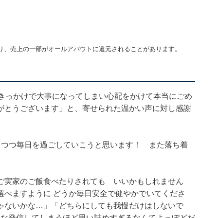
り、売上の一部がオールアバウトに還元されることがあります。
がきっかけで大事になってしまい心配をかけて本当にごめ
がとうございます」と、寄せられた温かい声に対し感謝
りつつ毎日を過ごしていこうと思います！ また落ち着
ご実家のご飯食べたりされても いいかもしれません
選べますように どうか毎日安全で健やかでいてくださ
ゃないかな…」「どちらにしても我慢だけはしないで
んな発信してしまうほど思い詰めすぎるなんてよっぽどだ