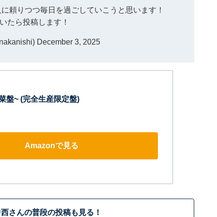
人に頼りつつ毎日を過ごしていこうと思います！
いたら投稿します！
kanishi)
December 3, 2025
菜盤~ (完全生産限定盤)
Amazonで見る
中西さんの普段の投稿も見る！