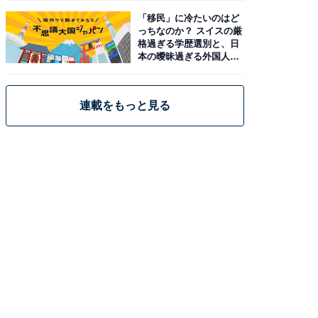
「移民」に冷たいのはど
っちなのか？ スイスの厳
格過ぎる学歴選別と、日
本の曖昧過ぎる外国人政
策
連載をもっと見る