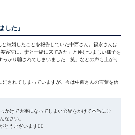
ました」
さんと結婚したことを報告していた中西さん。福永さんは
てる美容室に、妻と一緒に来てみた」と仲むつまじい様子を
すっかり騙されてしまいました 笑」などの声も上がり
に消されてしまっていますが、今は中西さんの言葉を信
きっかけで大事になってしまい心配をかけて本当にご
んなさい。
とうございます🙇‍♀️