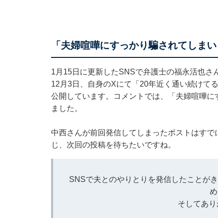
「夫婦喧嘩にすっかり騙されてしまい
1月15日に更新したSNSで弁護士の福永活也
12月3日、自身のXにて「20年近く通い続け
公開しています。コメントでは、「夫婦喧嘩に
ました。
中西さんが前回発信してしまったポストはすで
じ、次回の投稿を待ちたいですね。
SNSで夫とのやりとりを発信したことが
め
そしてありが