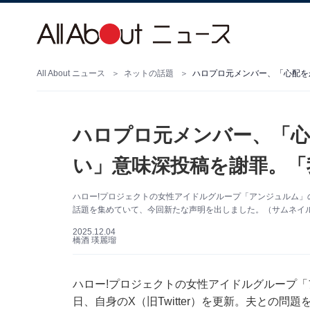
All About ニュース
ネットの話題
ハロプロ元メンバー、「心配を
ハロプロ元メンバー、「
い」意味深投稿を謝罪。「
ハロー!プロジェクトの女性アイドルグループ「アンジュルム」
話題を集めていて、今回新たな声明を出しました。（サムネイ
2025.12.04
橋酒 瑛麗瑠
ハロー!プロジェクトの女性アイドルグループ「
日、自身のX（旧Twitter）を更新。夫との