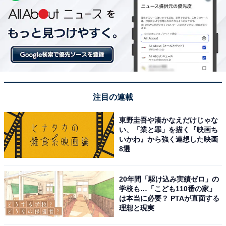
注目の連載
東野圭吾や湊かなえだけじゃな
い、「業と罪」を描く『映画ち
いかわ』から強く連想した映画
8選
20年間「駆け込み実績ゼロ」の
学校も…「こども110番の家」
は本当に必要？ PTAが直面する
理想と現実