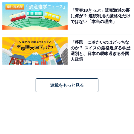
「青春18きっぷ」販売激減の裏
に何が？ 連続利用の厳格化だけ
ではない「本当の理由」
「移民」に冷たいのはどっちな
のか？ スイスの厳格過ぎる学歴
選別と、日本の曖昧過ぎる外国
人政策
連載をもっと見る