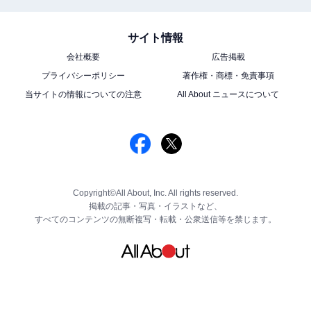
サイト情報
会社概要
広告掲載
プライバシーポリシー
著作権・商標・免責事項
当サイトの情報についての注意
All About ニュースについて
Copyright©All About, Inc. All rights reserved.
掲載の記事・写真・イラストなど、
すべてのコンテンツの無断複写・転載・公衆送信等を禁じます。