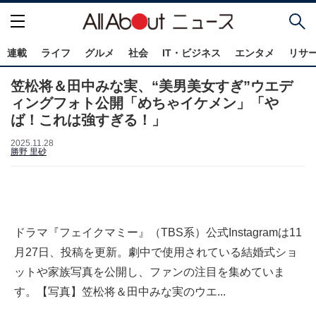
連載
ライフ
グルメ
社会
IT・ビジネス
エンタメ
リサ
笠松将＆田中みな実、“美男美女すぎ”ウエデ
ィングフォト公開「めちゃイケメン」「や
ば！これは強すぎる！」
2025.11.28
勝野 里砂
ドラマ『フェイクマミー』（TBS系）公式Instagramは11
月27日、投稿を更新。劇中で使用されている結婚式ショ
ットや家族写真を公開し、ファンの注目を集めていま
す。【写真】笠松将＆田中みな実のウエ...