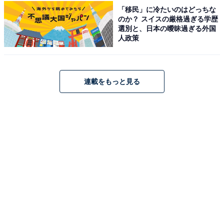
隠れ宿で贅沢時間【11月28日】
「移民」に冷たいのはどっちな
のか？ スイスの厳格過ぎる学歴
選別と、日本の曖昧過ぎる外国
人政策
連載をもっと見る