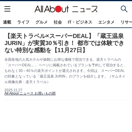
連載
ライフ
グルメ
社会
IT・ビジネス
エンタメ
リサ
【楽天トラベル×スーパーDEAL】「蔵王温泉
JURIN」が実質30％引き！ 都市では体験でき
ない特別な感動を【11月27日】
全国各地の人気ホテルや旅館にお得な価格で宿泊できる、楽天トラベルの
「スーパーDEAL」。ページに掲載されているプランを予約して宿泊すると、
もれなく30～40％の楽天ポイントが還元されます。今回は、スーパーDEAL
の対象となっている「蔵王温泉 JURIN」のプランを紹介します。（サムネイ
ル画像出典：楽天トラベル）
2025.11.27
All About ニュース お買いもの部