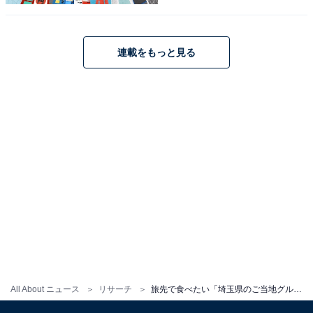
連載をもっと見る
こちらもおすすめ
旅先で食べたい「東京都のご当地グルメ」ラン
キング！ 2位「江戸前寿司」、1位は？ 【2025
年調査】
1
2
All About ニュース
リサーチ
旅先で食べたい「埼玉県のご当地グルメ」ランキング！ 2位「うなぎ」、1位は？ 【2025年調査】