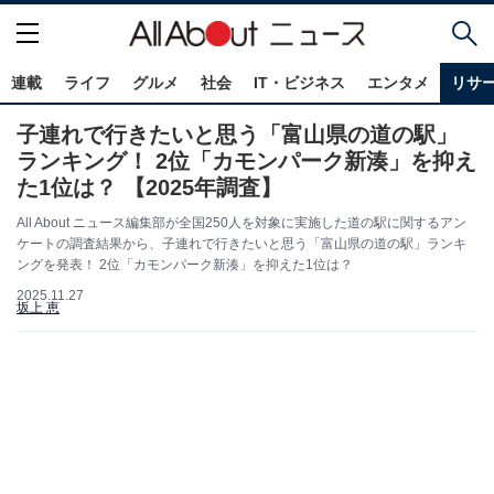
連載
ライフ
グルメ
社会
IT・ビジネス
エンタメ
リサ
子連れで行きたいと思う「富山県の道の駅」
ランキング！ 2位「カモンパーク新湊」を抑え
た1位は？ 【2025年調査】
All About ニュース編集部が全国250人を対象に実施した道の駅に関するアン
ケートの調査結果から、子連れで行きたいと思う「富山県の道の駅」ランキ
ングを発表！ 2位「カモンパーク新湊」を抑えた1位は？
2025.11.27
坂上 恵