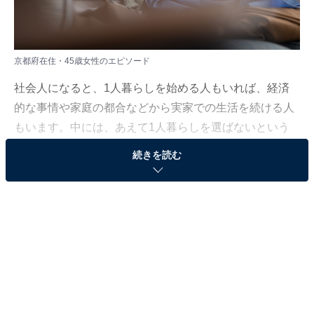
京都府在住・45歳女性のエピソード
社会人になると、1人暮らしを始める人もいれば、経済
的な事情や家庭の都合などから実家での生活を続ける人
もいます。中には、あえて1人暮らしを選ばないという
判断をする人もいます。
続きを読む
All About ニュース編集部は、2025年11月20日、現在実
家暮らしをしている人を対象にアンケート調査を実施。
毎月の生活費や貯金額、実家暮らしをしている理由など
を聞きました。
今回は、京都府在住・45歳女性のエピソードを紹介しま
す。