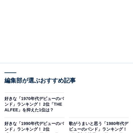
見を断定的に示すものではありません
※本記事で紹介している商品の購入やサービスの利用により、売上の一部が
オールアバウトに還元されることがあります。
第2位：スピッツ／106票
編集部が選ぶおすすめ記事
好きな「1970年代デビューのバ
ンド」ランキング！ 2位「THE
ALFEE」を抑えた1位は？
好きな「1990年代デビューのバ
歌がうまいと思う「1980年代デ
ンド」ランキング！ 2位
ビューのバンド」ランキング！