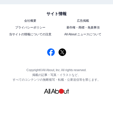
サイト情報
会社概要
広告掲載
プライバシーポリシー
著作権・商標・免責事項
当サイトの情報についての注意
All About ニュースについて
Copyright©All About, Inc. All rights reserved.
掲載の記事・写真・イラストなど、
すべてのコンテンツの無断複写・転載・公衆送信等を禁じます。