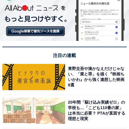
注目の連載
東野圭吾や湊かなえだけじゃな
い、「業と罪」を描く『映画ち
いかわ』から強く連想した映画
8選
20年間「駆け込み実績ゼロ」の
学校も…「こども110番の家」
は本当に必要？ PTAが直面する
理想と現実