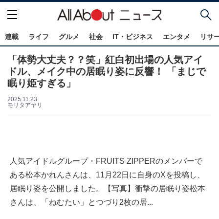
連載
ライフ
グルメ
社会
IT・ビジネス
エンタメ
リサ
「体勢大丈夫？？笑」紅白初出場の人気アイ
ドル、メイク中の居眠り姿に反響！ 「まじで
眠り姫すぎる」
2025.11.23
モリタアヤリ
人気アイドルグループ・FRUITS ZIPPERのメンバーで
ある松本かれんさんは、11月22日に自身のXを投稿し、
居眠り姿を公開しました。【写真】衝撃の居眠り姿松本
さんは、「ねむたい」とつづり2枚の居...