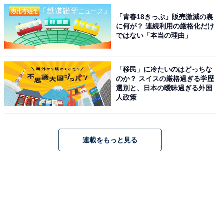
「青春18きっぷ」販売激減の裏
に何が？ 連続利用の厳格化だけ
ではない「本当の理由」
「移民」に冷たいのはどっちな
のか？ スイスの厳格過ぎる学歴
選別と、日本の曖昧過ぎる外国
人政策
連載をもっと見る