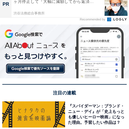
ヶ月停止して『大幅に減額してから返済...
PR
渋谷法務総合事務所
Recommended by
注目の連載
『スパイダーマン：ブランド・
ニュー・デイ』が「史上もっと
も優しいヒーロー映画」になっ
た理由。予習したい作品は？