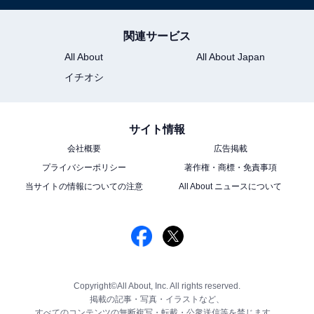
関連サービス
All About
All About Japan
イチオシ
サイト情報
会社概要
広告掲載
プライバシーポリシー
著作権・商標・免責事項
当サイトの情報についての注意
All About ニュースについて
Copyright©All About, Inc. All rights reserved.
掲載の記事・写真・イラストなど、
すべてのコンテンツの無断複写・転載・公衆送信等を禁じます。