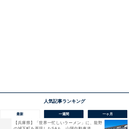
最新
一週間
一ヶ月
【兵庫県】「世界一忙しいラーメン」に、龍野
の城下町を再現したSAも。山陽自動車道...