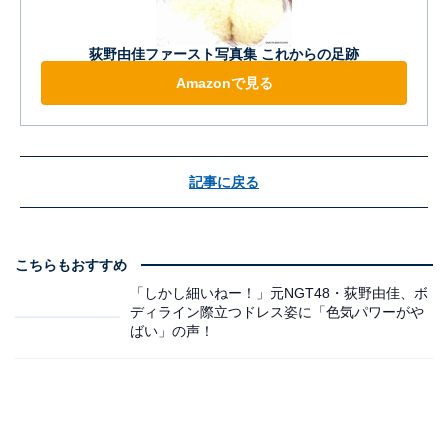
荻野由佳ファースト写真集 これからの足跡
Amazonで見る
記事に戻る
こちらもおすすめ
「しかし細いねー！」元NGT48・荻野由佳、ボ
ディライン際立つドレス姿に「色気パワーがや
ばい」の声！