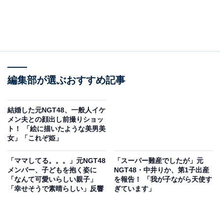
編集部が選ぶおすすめ記事
結婚した元NGT48、一般人イケ
メン夫との顔出し前撮りショッ
ト！ 「絵に描いたような美男美
女」「これぞ姫」
「ママしてる。。。」元NGT48
「スーパー難産でしたが」元
メンバー、子どもを抱く姿に
NGT48・中井りか、第1子出産
「なんて可愛いらしい親子」
を報告！ 「我が子ながら天使す
「幸せそうで素晴らしい」反響
ぎています」