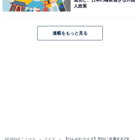
人政策
連載をもっと見る
All About ニュース
クイズ
【ひらがなクイズ】空白に共通する2文字のひらがなは？ 発想力を生かそう