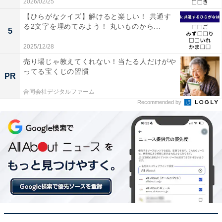
2026/02/25
【ひらがなクイズ】解けると楽しい！ 共通す
る2文字を埋めてみよう！ 丸いものから...
5
2025/12/28
売り場じゃ教えてくれない！当たる人だけがや
ってる宝くじの習慣
PR
合同会社デジタルファーム
Recommended by