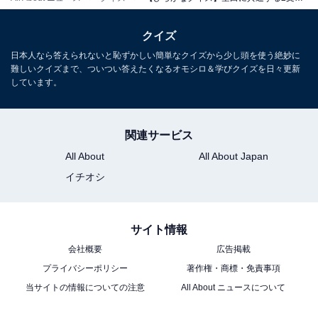
クイズ
日本人なら答えられないと恥ずかしい簡単なクイズから少し頭を使う絶妙に
難しいクイズまで、ついつい答えたくなるオモシロ＆学びクイズを日々更新
しています。
関連サービス
All About
All About Japan
イチオシ
サイト情報
会社概要
広告掲載
プライバシーポリシー
著作権・商標・免責事項
当サイトの情報についての注意
All About ニュースについて