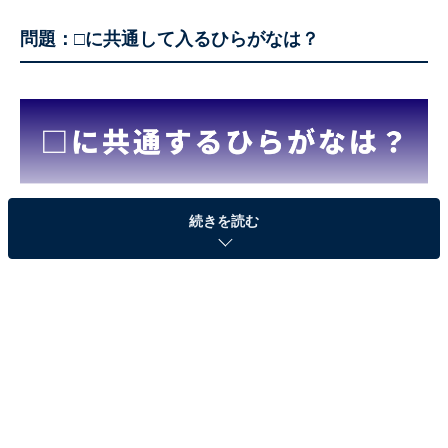
報やSNSで話題のトピックスを紹介しています。
問題：□に共通して入るひらがなは？
続きを読む
□に共通するひらがなは？