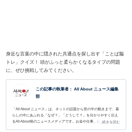
身近な言葉の中に隠された共通点を探し出す「ことば脳
トレ」クイズ！ 頭がふっと柔らかくなるタイプの問題
に、ぜひ挑戦してみてください。
この記事の執筆者：
All About ニュース編集
部
「All About ニュース」は、ネットの話題から世の中の動きまで、暮
らしの中にあふれる「なぜ？」「どうして？」を分かりやすく伝え
るAll About発のニュースメディアです。お金や仕事、恋愛、ITに関
...続きを読む
する疑問に対して専門家が分かりやすく回答するほか、エンタメ情