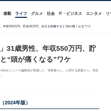
連載
ライフ
グルメ
社会
IT・ビジネス
エンタメ
リ
、年収550万円、貯金30万円。自立を想像すると“頭が痛くなる”ワケ
31歳男性、年収550万円、貯
と“頭が痛くなる”ワケ
 About ニュース編集部が実施した「実家暮らし」に関する調査から、現在
す。
2024年版）