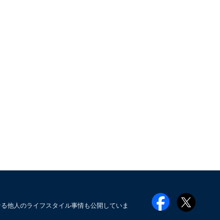
なる他人のライフスタイル事情も公開していま