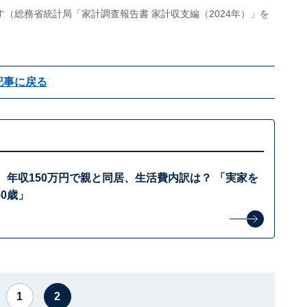
（総務省統計局「家計調査報告書 家計収支編（2024年）」を
記事に戻る
、年収150万円で親と同居、生活費内訳は？ 「実家を
0歳」
1
2