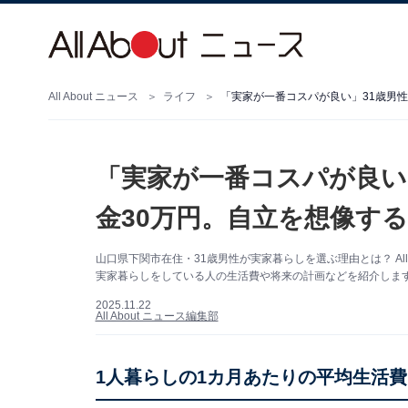
All About ニュース
ライフ
「実家が一番コスパが良い」31歳男性
「実家が一番コスパが良い」
金30万円。自立を想像する
山口県下関市在住・31歳男性が実家暮らしを選ぶ理由とは？ All
実家暮らしをしている人の生活費や将来の計画などを紹介しま
2025.11.22
All About ニュース編集部
1人暮らしの1カ月あたりの平均生活費（