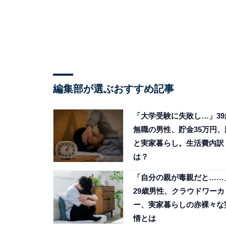
編集部が選ぶおすすめ記事
「大学受験に失敗し…」39
無職の男性、貯金35万円、
と実家暮らし。生活費内訳
は？
「自分の親が毒親だと……
29歳男性、クラウドワーカ
ー、実家暮らしの赤裸々な
情とは