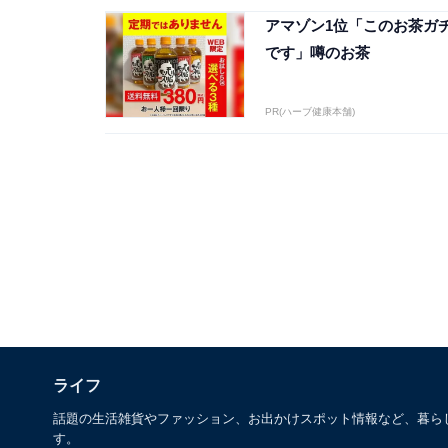
アマゾン1位「このお茶ガ
です」噂のお茶
PR(ハーブ健康本舗)
ライフ
話題の生活雑貨やファッション、お出かけスポット情報など、暮ら
す。