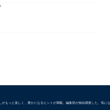
チ
しがもっと楽しく、豊かになるヒントが満載。編集部が独自調査した、気に