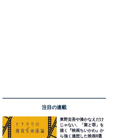
注目の連載
東野圭吾や湊かなえだけ
じゃない、「業と罪」を
描く『映画ちいかわ』か
ら強く連想した映画8選