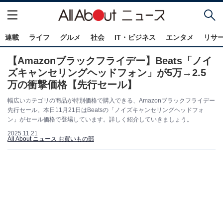
連載
ライフ
グルメ
社会
IT・ビジネス
エンタメ
リサ
【Amazonブラックフライデー】Beats「ノイ
ズキャンセリングヘッドフォン」が5万→2.5
万の衝撃価格【先行セール】
幅広いカテゴリの商品が特別価格で購入できる、Amazonブラックフライデー
先行セール。本日11月21日はBeatsの「ノイズキャンセリングヘッドフォ
ン」がセール価格で登場しています。詳しく紹介していきましょう。
2025.11.21
All About ニュース お買いもの部