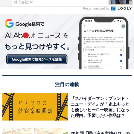
株式会社HAL
Recommended by
注目の連載
『スパイダーマン：ブランド・
ニュー・デイ』が「史上もっと
も優しいヒーロー映画」になっ
た理由。予習したい作品は？
20年間「駆け込み実績ゼロ」の