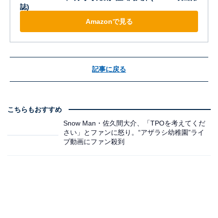
誌)
Amazonで見る
記事に戻る
こちらもおすすめ
Snow Man・佐久間大介、「TPOを考えてくだ
さい」とファンに怒り。“アザラシ幼稚園”ライ
ブ動画にファン殺到