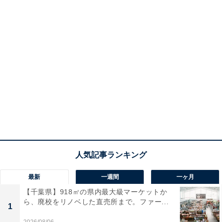
最新
一週間
一ヶ月
【千葉県】918㎡の県内最大級マーケットか
ら、廃校をリノベした直売所まで。ファー...
1
2026/08/06