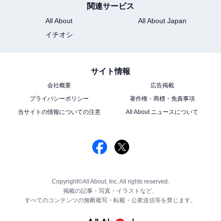
関連サービス
All About
All About Japan
イチオシ
サイト情報
会社概要
広告掲載
プライバシーポリシー
著作権・商標・免責事項
当サイトの情報についての注意
All About ニュースについて
Copyright©All About, Inc. All rights reserved.
掲載の記事・写真・イラストなど、
すべてのコンテンツの無断複写・転載・公衆送信等を禁じます。