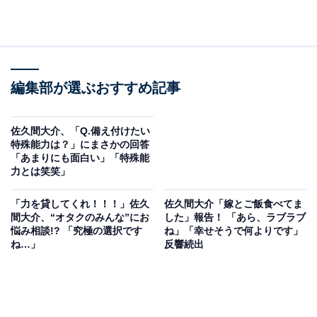
編集部が選ぶおすすめ記事
佐久間大介、「Q.備え付けたい
特殊能力は？」にまさかの回答
「あまりにも面白い」「特殊能
力とは笑笑」
「力を貸してくれ！！！」佐久
佐久間大介「嫁とご飯食べてま
間大介、“オタクのみんな”にお
した」報告！ 「あら、ラブラブ
悩み相談!? 「究極の選択です
ね」「幸せそうで何よりです」
ね…」
反響続出