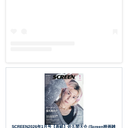
SCREEN2026年1月号【表紙】佐久間大介 (Screen映画雑