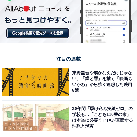
注目の連載
東野圭吾や湊かなえだけじゃな
い、「業と罪」を描く『映画ち
いかわ』から強く連想した映画
8選
20年間「駆け込み実績ゼロ」の
学校も…「こども110番の家」
は本当に必要？ PTAが直面する
理想と現実