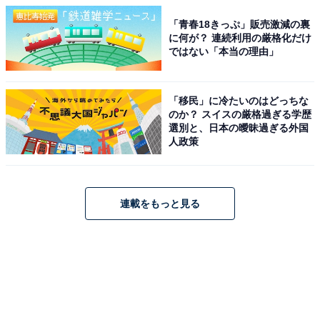
「青春18きっぷ」販売激減の裏
に何が？ 連続利用の厳格化だけ
ではない「本当の理由」
「移民」に冷たいのはどっちな
のか？ スイスの厳格過ぎる学歴
選別と、日本の曖昧過ぎる外国
人政策
連載をもっと見る