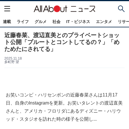
連載
ライフ
グルメ
社会
IT・ビジネス
エンタメ
リサ
近藤春菜、渡辺直美とのプライベートショッ
ト公開「プルートとコントしてるの？」「め
ためたにされてる」
2025.11.18
多町野 望
お笑いコンビ・ハリセンボンの近藤春菜さんは11月17
日、自身のInstagramを更新。お笑いタレントの渡辺直美
さんと、アメリカ・フロリダにあるディズニー・ハリウ
ッド・スタジオを訪れた時の様子を公開し...