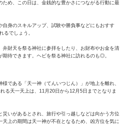
のため、この日は、金銭的な豊かさにつながる行動に最
や自身のスキルアップ、試験や勝負事などにもおすす
れるでしょう。
。弁財天を祭る神社に参拝をしたり、お財布やお金を清
が期待できます。ヘビを祭る神社に訪れるのも◎。
神様である「天一神（てんいつじん）」が地上を離れ、
訪れる天一天上は、11月20日から12月5日までとなりま
と災いがあるとされ、旅行や引っ越しなどは向かう方位
一天上の期間は天一神が不在となるため、凶方位を気に