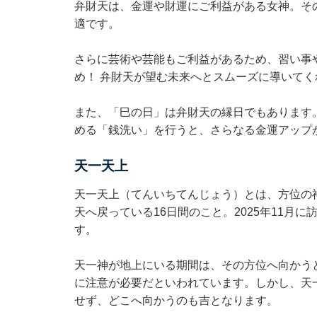
弁財天は、金運や財運にご利益がある女神。そ
適です。
さらに芸術や芸能もご利益があるため、習い事
め！ 弁財天が望む未来へとスムーズに導いてく
また、「巳の日」は弁財天の縁日でもあります
める「銭洗い」を行うと、さらなる金運アップ
天一天上
天一天上（てんいちてんじょう）とは、方位の
天へ戻っている16日間のこと。2025年11月に
す。
天一神が地上にいる期間は、その方位へ向かう
に注意が必要だといわれています。しかし、天
せず、どこへ向かうのも吉となります。