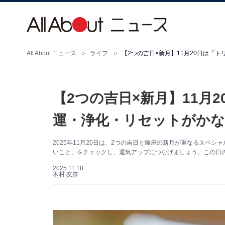
All About ニュース
ライフ
【2つの吉日×新月】11月20日は「
【2つの吉日×新月】11月
運・浄化・リセットがかな
2025年11月20日は、2つの吉日と蠍座の新月が重なるスペ
いこと」をチェックし、運気アップにつなげましょう。この日の
2025.11.18
木村 友奈