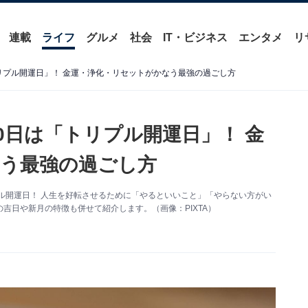
連載
ライフ
グルメ
社会
IT・ビジネス
エンタメ
リ
トリプル開運日」！ 金運・浄化・リセットがかなう最強の過ごし方
20日は「トリプル開運日」！ 金
う最強の過ごし方
シャル開運日！ 人生を好転させるために「やるといいこと」「やらない方がい
吉日や新月の特徴も併せて紹介します。（画像：PIXTA）