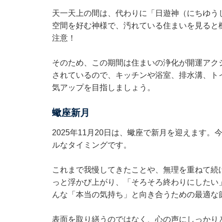
天一天上の間は、代わりに「日遊神（にちゆう
空間を好む神様で、汚れている住まいを見ると
注意！
そのため、この期間は住まいの浄化が開運アク
されているので、キッチンや浴室、排水溝、ト
気アップを目指しましょう。
蠍座新月
2025年11月20日は、蠍座で新月を迎えます
ルなタイミングです。
これまで我慢してきたことや、無理を重ねて続
っと浮かび上がり、「そろそろ終わりにしたい
んな「本当の気持ち」と向き合うための最適な
表面を取り繕うのではなく、心の声にしっかり