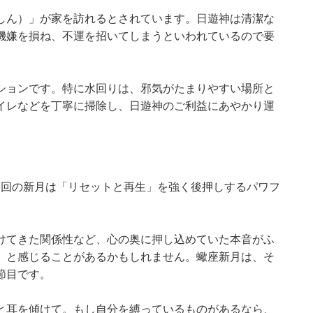
しん）」が家を訪れるとされています。日遊神は清潔な
機嫌を損ね、不運を招いてしまうといわれているので要
ションです。特に水回りは、邪気がたまりやすい場所と
イレなどを丁寧に掃除し、日遊神のご利益にあやかり運
。今回の新月は「リセットと再生」を強く後押しするパワフ
けてきた関係性など、心の奥に押し込めていた本音がふ
」と感じることがあるかもしれません。蠍座新月は、そ
節目です。
と耳を傾けて。もし自分を縛っているものがあるなら、