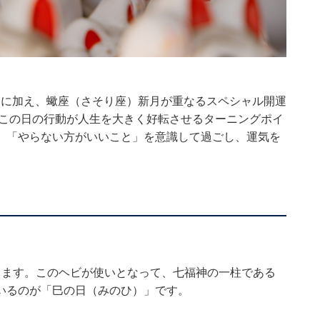
上」に加え、蠍座（さそり座）新月が重なるスペシャル開運
、この日の行動が人生を大きく好転させるターニングポイ
」「やらない方がいいこと」を意識して過ごし、運気を
します。このヘビが使いとなって、七福神の一柱である
いるのが「巳の日（みのひ）」です。