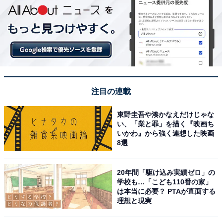
注目の連載
東野圭吾や湊かなえだけじゃな
い、「業と罪」を描く『映画ち
いかわ』から強く連想した映画
8選
20年間「駆け込み実績ゼロ」の
学校も…「こども110番の家」
は本当に必要？ PTAが直面する
理想と現実