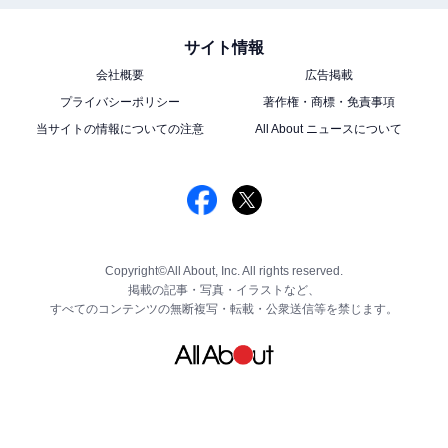
サイト情報
会社概要
広告掲載
プライバシーポリシー
著作権・商標・免責事項
当サイトの情報についての注意
All About ニュースについて
Copyright©All About, Inc. All rights reserved.
掲載の記事・写真・イラストなど、
すべてのコンテンツの無断複写・転載・公衆送信等を禁じます。