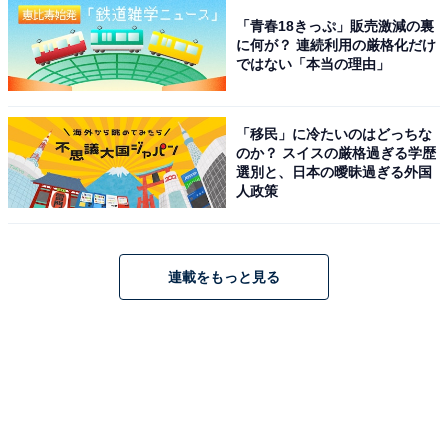
「青春18きっぷ」販売激減の裏
に何が？ 連続利用の厳格化だけ
ではない「本当の理由」
「移民」に冷たいのはどっちな
のか？ スイスの厳格過ぎる学歴
選別と、日本の曖昧過ぎる外国
人政策
連載をもっと見る