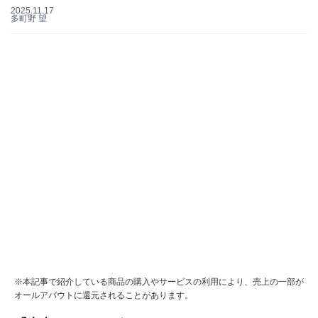
2025.11.17
多町野 望
※本記事で紹介している商品の購入やサービスの利用により、売上の一部が
オールアバウトに還元されることがあります。