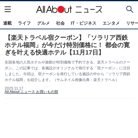
連載
ライフ
グルメ
社会
IT・ビジネス
エンタメ
リサ
【楽天トラベル宿クーポン】「ソラリア西鉄
ホテル福岡」が今だけ特別価格に！ 都会の寛
ぎを叶える快適ホテル【11月17日】
全国各地の人気ホテルや旅館が特別価格で予約できる、楽天トラベルのクー
ポン。この記事では、各施設がオリジナルで発行する「宿クーポン」に注目
しました。今回は、宿クーポンを発行している施設の中から「ソラリア西鉄
ホテル福岡」を紹介します。（サムネイル画像出典：楽天トラベル）
2025.11.17
All About ニュース お買いもの部